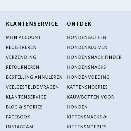
KLANTENSERVICE
ONTDEK
MIJN ACCOUNT
HONDENBOTTEN
REGISTREREN
HONDENKLUIVEN
VERZENDING
HONDENSNACK FINDER
RETOURNEREN
HONDENSNACKS
BESTELLING ANNULEREN
HONDENVOEDING
VEELGESTELDE VRAGEN
KATTENSNOEPJES
KLANTENSERVICE
KAUWBOTTEN VOOR
BLOG & STORIES
HONDEN
FACEBOOK
KITTENSNACKS &
INSTAGRAM
KITTENSNOEPJES