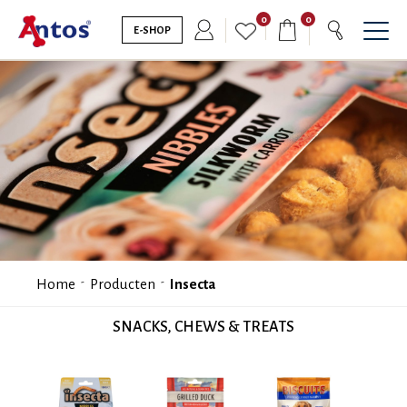
0
0
E-SHOP
Home
Producten
Insecta
SNACKS, CHEWS & TREATS