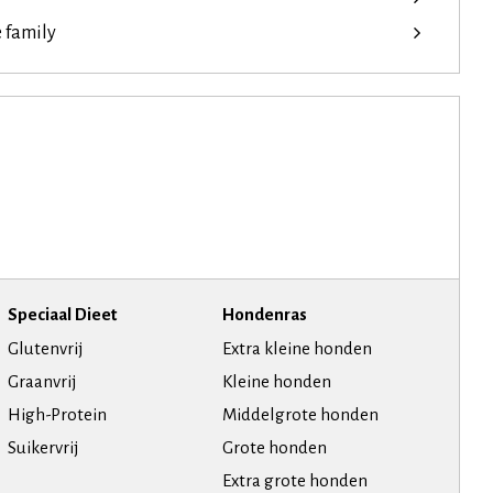
e family
Speciaal Dieet
Hondenras
Glutenvrij
Extra kleine honden
Graanvrij
Kleine honden
High-Protein
Middelgrote honden
Suikervrij
Grote honden
Extra grote honden