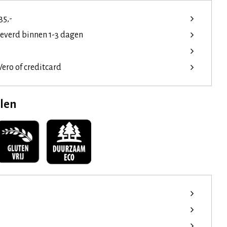
35,-
leverd binnen 1-3 dagen
ero of creditcard
elen