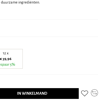
n duurzame ingrediënten.
12 x
€ 39,96
spaar 5%
IN WINKELMAND