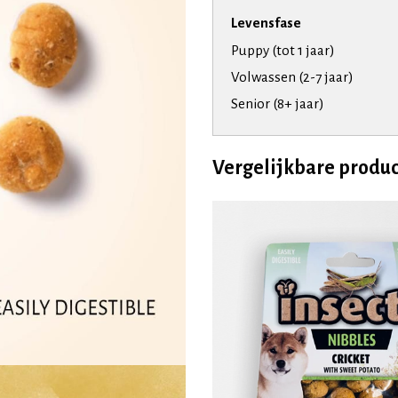
Levensfase
Puppy (tot 1 jaar)
Volwassen (2-7 jaar)
Senior (8+ jaar)
Vergelijkbare produ