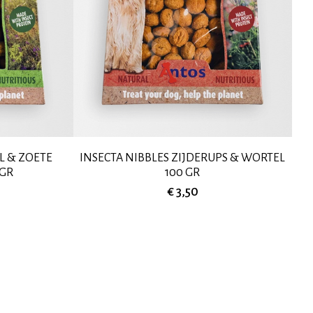
L & ZOETE
INSECTA NIBBLES ZIJDERUPS & WORTEL
 GR
100 GR
€ 3,50