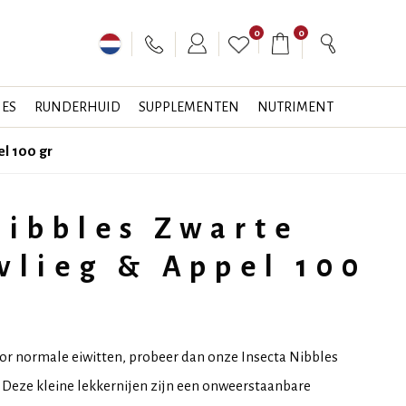
0
0
JES
RUNDERHUID
SUPPLEMENTEN
NUTRIMENT
el 100 gr
Nibbles Zwarte
vlieg & Appel 100
oor normale eiwitten, probeer dan onze Insecta Nibbles
 Deze kleine lekkernijen zijn een onweerstaanbare