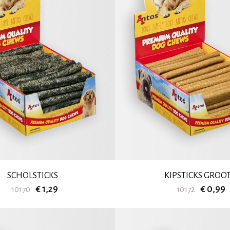
SCHOLSTICKS
KIPSTICKS GROO
€ 1,29
€ 0,99
10170
10172