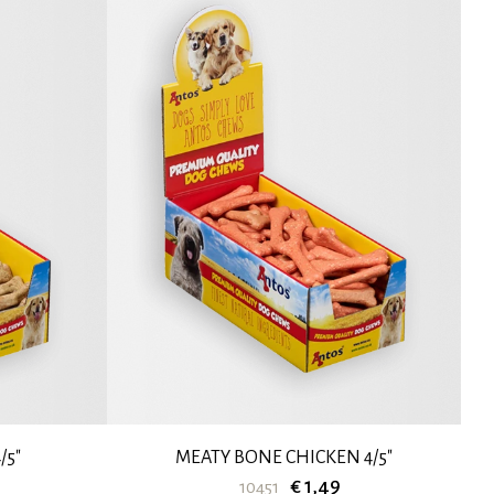
/5"
MEATY BONE CHICKEN 4/5"
€ 1,49
10451