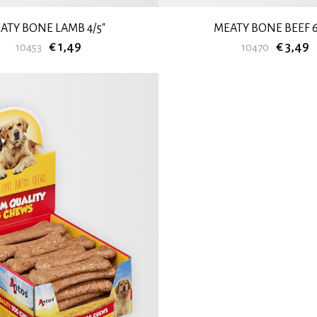
ATY BONE LAMB 4/5"
MEATY BONE BEEF 6
€ 1,49
€ 3,49
10453
10470