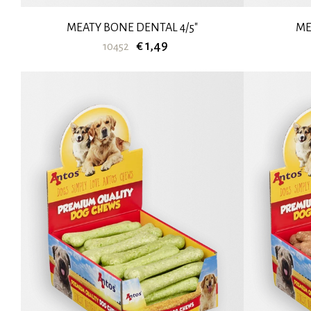
MEATY BONE DENTAL 4/5"
ME
€ 1,49
10452