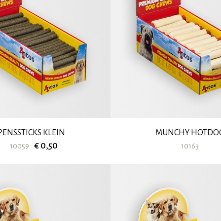
PENSSTICKS KLEIN
MUNCHY HOTDO
€ 0,50
10059
10163