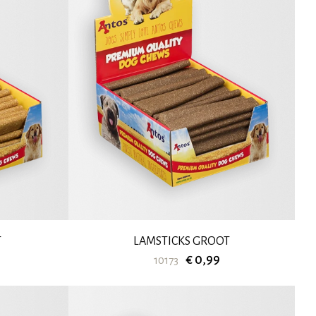
T
LAMSTICKS GROOT
€ 0,99
10173