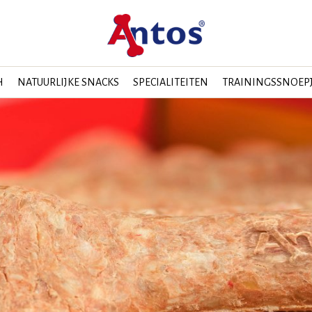
H
NATUURLIJKE SNACKS
SPECIALITEITEN
TRAININGSSNOEP