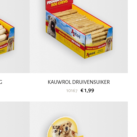
G
KAUWROL DRUIVENSUIKER
€ 1,99
10167