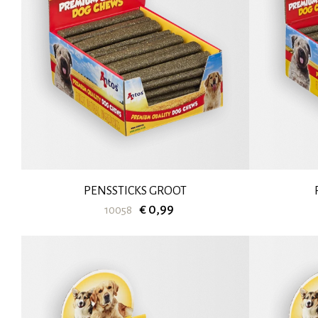
PENSSTICKS GROOT
€ 0,99
10058