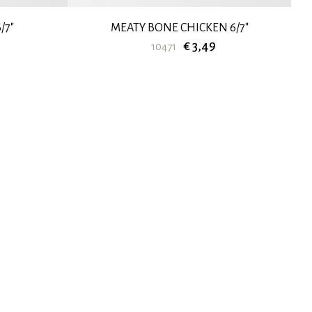
/7"
MEATY BONE CHICKEN 6/7"
€ 3,49
10471