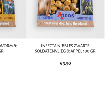
ELWORM &
INSECTA NIBBLES ZWARTE
GR
SOLDATENVLIEG & APPEL 100 GR
€ 3,50