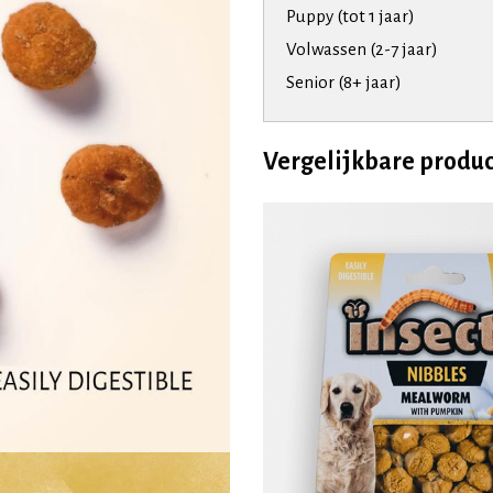
Puppy (tot 1 jaar)
Volwassen (2-7 jaar)
Senior (8+ jaar)
Vergelijkbare produ