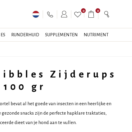
0
0
JES
RUNDERHUID
SUPPLEMENTEN
NUTRIMENT
Nibbles Zijderups
 100 gr
rtel bevat al het goede van insecten in een heerlijke en
gezonde snacks zijn de perfecte hapklare traktaties,
erde dieet van je hond aan te vullen.