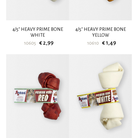
4/5" HEAVY PRIME BONE
4/5" HEAVY PRIME BONE
WHITE
YELLOW
€ 2,99
€ 1,49
10605
10610