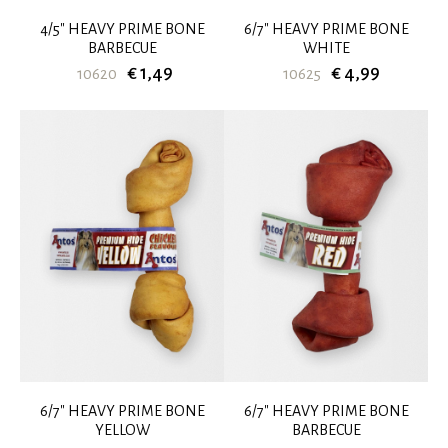
4/5" HEAVY PRIME BONE
6/7" HEAVY PRIME BONE
BARBECUE
WHITE
€ 1,49
€ 4,99
10620
10625
6/7" HEAVY PRIME BONE
6/7" HEAVY PRIME BONE
YELLOW
BARBECUE