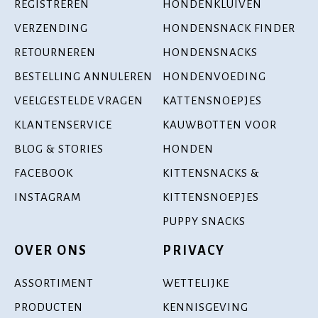
REGISTREREN
HONDENKLUIVEN
VERZENDING
HONDENSNACK FINDER
RETOURNEREN
HONDENSNACKS
BESTELLING ANNULEREN
HONDENVOEDING
VEELGESTELDE VRAGEN
KATTENSNOEPJES
KLANTENSERVICE
KAUWBOTTEN VOOR
BLOG & STORIES
HONDEN
FACEBOOK
KITTENSNACKS &
INSTAGRAM
KITTENSNOEPJES
PUPPY SNACKS
OVER ONS
PRIVACY
ASSORTIMENT
WETTELIJKE
PRODUCTEN
KENNISGEVING