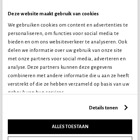
Deze website maakt gebruik van cookies
We gebruiken cookies om content en advertenties te
personaliseren, om functies voor social media te
bieden en om ons websiteverkeer te analyseren. Ook
delen we informatie over uw gebruik van onze site
met onze partners voor social media, adverteren en
10/11" HEAVY PRIME
3½" DONUT WHITE
analyse. Deze partners kunnen deze gegevens
BONE BARBECUE
combineren met andere informatie die u aan ze heeft
€ 6,99
€ 3,49
10680
10685
verstrekt of die ze hebben verzameld op basis van uw
gebruik van hun services.
Details tonen
ALLES TOESTAAN