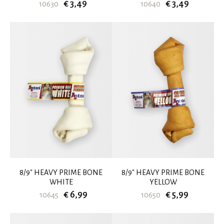
€ 3,49
€ 3,49
10630
10640
8/9" HEAVY PRIME BONE
8/9" HEAVY PRIME BONE
WHITE
YELLOW
€ 6,99
€ 5,99
10645
10650