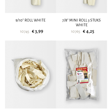
9/10" ROLL WHITE
7/8" MINI ROLL 3 STUKS
WHITE
€ 3,99
€ 4,25
10745
10765