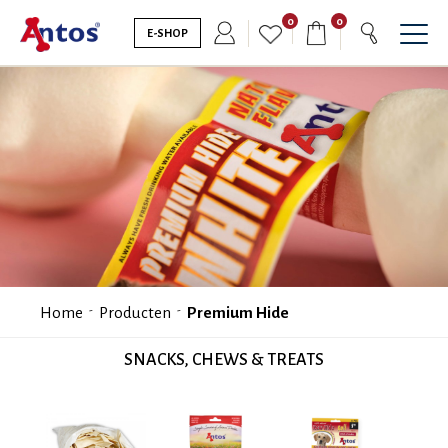
0
0
E-SHOP
Home
Producten
Premium Hide
SNACKS, CHEWS & TREATS