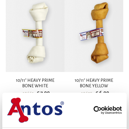
10/11" HEAVY PRIME
10/11" HEAVY PRIME
BONE WHITE
BONE YELLOW
€ 7,99
€ 6,99
10665
10670