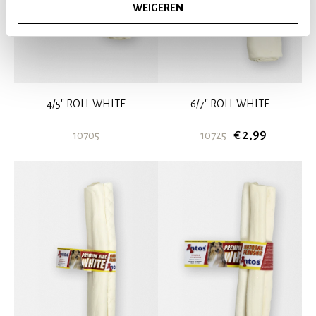
WEIGEREN
4/5" ROLL WHITE
6/7" ROLL WHITE
€ 2,99
10705
10725