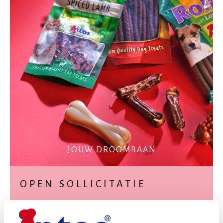
JOUW DROOMBAAN
OPEN SOLLICITATIE
Antos is dé specialist in kauwproducten voor honden en
treats voor kat ten. Met meer dan 35 jaar ervaring, helpen