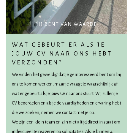
JIJ BENT VAN WAARDE
WAT GEBEURT ER ALS JE
JOUW CV NAAR ONS HEBT
VERZONDEN?
We vinden het geweldig dat je geïnteresseerd bent om bij
ons te komen werken, maar je vraagt je waarschijnlijk af
wat er gebeurt als je jouw CV naar ons stuurt. Wij zullen je
CV beoordelen en als je de vaardigheden en ervaring hebt
die we zoeken, nemen we contact met je op.
We zijn een klein team en zijn niet altijd direct in staat om
individueel te reageren op sollicitaties. Als je binnen 4