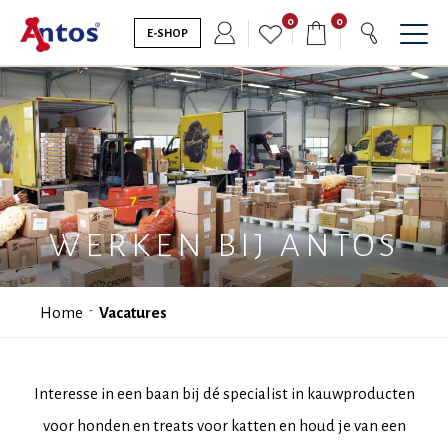
0
0
E-SHOP
WERKEN BIJ ANTOS
Home
Vacatures
Interesse in een baan bij dé specialist in kauwproducten
voor honden en treats voor katten en houd je van een