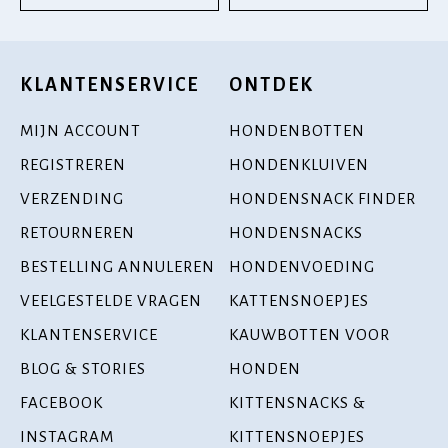
KLANTENSERVICE
ONTDEK
MIJN ACCOUNT
HONDENBOTTEN
REGISTREREN
HONDENKLUIVEN
VERZENDING
HONDENSNACK FINDER
RETOURNEREN
HONDENSNACKS
BESTELLING ANNULEREN
HONDENVOEDING
VEELGESTELDE VRAGEN
KATTENSNOEPJES
KLANTENSERVICE
KAUWBOTTEN VOOR
BLOG & STORIES
HONDEN
FACEBOOK
KITTENSNACKS &
INSTAGRAM
KITTENSNOEPJES