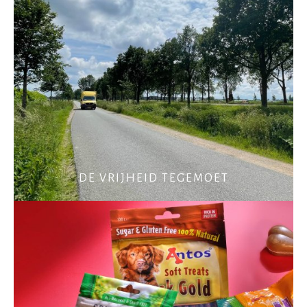
DE VRIJHEID TEGEMOET