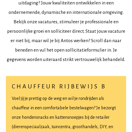
uitdaging? Jouw kwaliteiten ontwikkelen in een
ondernemende, dynamische en internationale omgeving.
Bekijk onze vacatures, stimuleer je professionale en
persoonlijke groei en solliciteer direct. Staat jouw vacature
er niet bij, maar wil je bij Antos werken? Scroll dan naar
beneden en vul het open sollicitatieformulier in. Je
gegevens worden uiteraard strikt vertrouwelijk behandeld.
CHAUFFEUR RIJBEWIJS B
Voel jij je prettig op de weg en wil je rondrijden als
chauffeur in een comfortabele bestelwagen? Je bezorgt
onze hondensnacks en kattensnoepjes bij de retailer
(dierenspeciaalzaak, tuincentra, groothandels, DIY, en