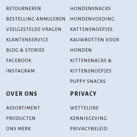
RETOURNEREN
HONDENSNACKS
BESTELLING ANNULEREN
HONDENVOEDING
VEELGESTELDE VRAGEN
KATTENSNOEPJES
KLANTENSERVICE
KAUWBOTTEN VOOR
BLOG & STORIES
HONDEN
FACEBOOK
KITTENSNACKS &
INSTAGRAM
KITTENSNOEPJES
PUPPY SNACKS
OVER ONS
PRIVACY
ASSORTIMENT
WETTELIJKE
PRODUCTEN
KENNISGEVING
ONS MERK
PRIVACYBELEID