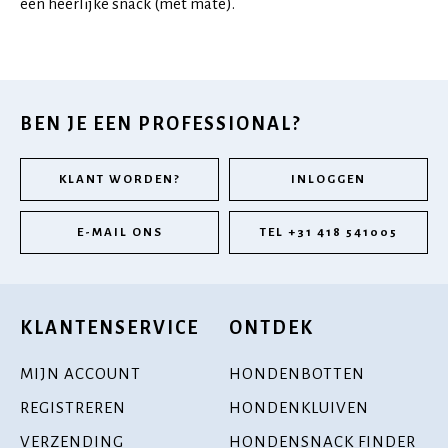
een heerlijke snack (met mate).
BEN JE EEN PROFESSIONAL?
KLANT WORDEN?
INLOGGEN
E-MAIL ONS
TEL +31 418 541005
KLANTENSERVICE
ONTDEK
MIJN ACCOUNT
HONDENBOTTEN
REGISTREREN
HONDENKLUIVEN
VERZENDING
HONDENSNACK FINDER