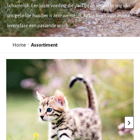
lichamelijk. Een juiste voeding die past bij de ontwikkeling van
ons geliefde huisdier is zeer wenselijk. Antos heeft voor iedere
levensfase een passende snack.
Home
Assortiment