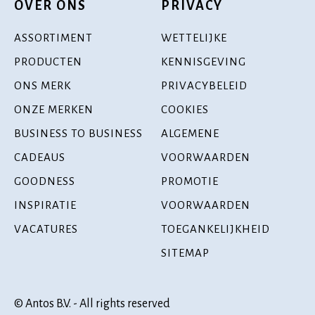
OVER ONS
PRIVACY
ASSORTIMENT
WETTELIJKE
PRODUCTEN
KENNISGEVING
ONS MERK
PRIVACYBELEID
ONZE MERKEN
COOKIES
BUSINESS TO BUSINESS
ALGEMENE
CADEAUS
VOORWAARDEN
GOODNESS
PROMOTIE
INSPIRATIE
VOORWAARDEN
VACATURES
TOEGANKELIJKHEID
SITEMAP
© Antos B.V. - All rights reserved