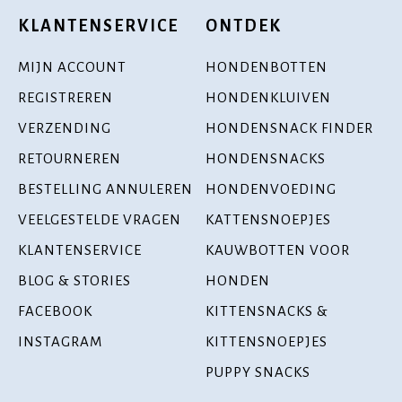
KLANTENSERVICE
ONTDEK
MIJN ACCOUNT
HONDENBOTTEN
REGISTREREN
HONDENKLUIVEN
VERZENDING
HONDENSNACK FINDER
RETOURNEREN
HONDENSNACKS
BESTELLING ANNULEREN
HONDENVOEDING
VEELGESTELDE VRAGEN
KATTENSNOEPJES
KLANTENSERVICE
KAUWBOTTEN VOOR
BLOG & STORIES
HONDEN
FACEBOOK
KITTENSNACKS &
INSTAGRAM
KITTENSNOEPJES
PUPPY SNACKS