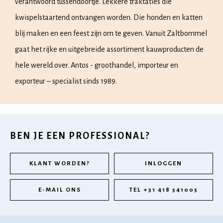
verantwoord tussendoortje. Lekkere traktaties die
kwispelstaartend ontvangen worden. Die honden en katten
blij maken en een feest zijn om te geven. Vanuit Zaltbommel
gaat het rijke en uitgebreide assortiment kauwproducten de
hele wereld over. Antos - groothandel, importeur en
exporteur – specialist sinds 1989.
BEN JE EEN PROFESSIONAL?
KLANT WORDEN?
INLOGGEN
E-MAIL ONS
TEL +31 418 541005