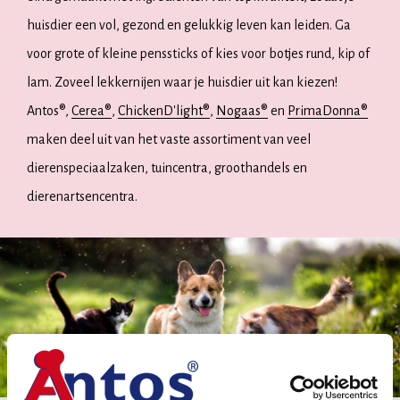
huisdier een vol, gezond en gelukkig leven kan leiden. Ga
voor grote of kleine penssticks of kies voor botjes rund, kip of
lam. Zoveel lekkernijen waar je huisdier uit kan kiezen!
Antos®,
Cerea®
,
ChickenD'light®
,
Nogaas®
en
PrimaDonna®
maken deel uit van het vaste assortiment van veel
dierenspeciaalzaken, tuincentra, groothandels en
dierenartsencentra.