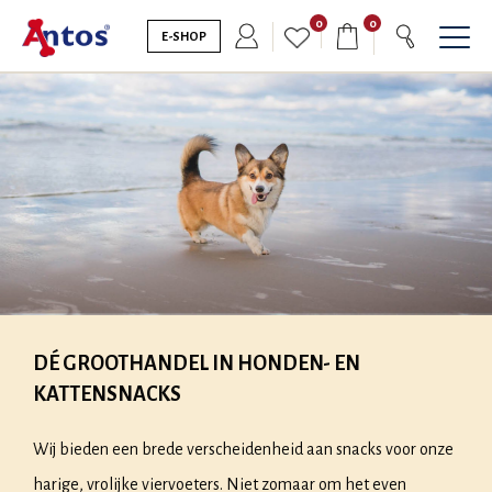
0
0
E-SHOP
DÉ GROOTHANDEL IN HONDEN- EN
KATTENSNACKS
Wij bieden een brede verscheidenheid aan snacks voor onze
harige, vrolijke viervoeters. Niet zomaar om het even