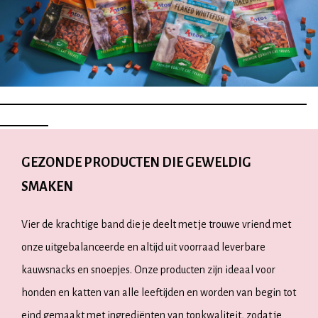
ANTOS - SPECIALIST IN SNACKS VOOR HONDEN EN
KATTEN
GEZONDE PRODUCTEN DIE GEWELDIG
SMAKEN
Vier de krachtige band die je deelt met je trouwe vriend met
onze uitgebalanceerde en altijd uit voorraad leverbare
kauwsnacks en snoepjes. Onze producten zijn ideaal voor
honden en katten van alle leeftijden en worden van begin tot
eind gemaakt met ingrediënten van topkwaliteit, zodat je