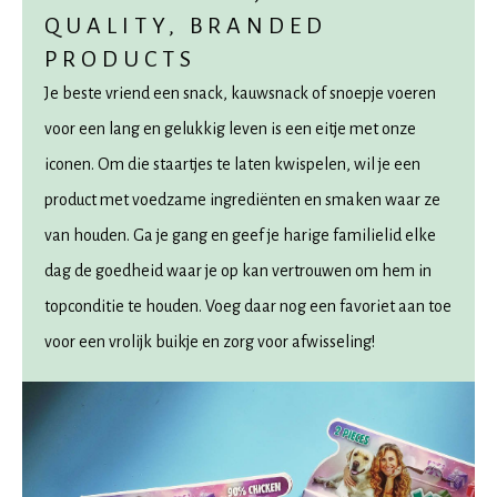
QUALITY, BRANDED
PRODUCTS
Je beste vriend een snack, kauwsnack of snoepje voeren
voor een lang en gelukkig leven is een eitje met onze
iconen. Om die staartjes te laten kwispelen, wil je een
product met voedzame ingrediënten en smaken waar ze
van houden. Ga je gang en geef je harige familielid elke
dag de goedheid waar je op kan vertrouwen om hem in
topconditie te houden. Voeg daar nog een favoriet aan toe
voor een vrolijk buikje en zorg voor afwisseling!