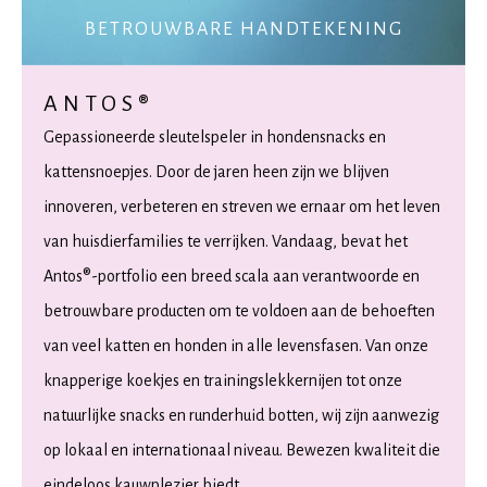
BETROUWBARE HANDTEKENING
ANTOS®
Gepassioneerde sleutelspeler in hondensnacks en
kattensnoepjes. Door de jaren heen zijn we blijven
innoveren, verbeteren en streven we ernaar om het leven
van huisdierfamilies te verrijken. Vandaag, bevat het
Antos®-portfolio een breed scala aan verantwoorde en
betrouwbare producten om te voldoen aan de behoeften
van veel katten en honden in alle levensfasen. Van onze
knapperige koekjes en trainingslekkernijen tot onze
natuurlijke snacks en runderhuid botten, wij zijn aanwezig
op lokaal en internationaal niveau. Bewezen kwaliteit die
eindeloos kauwplezier biedt.