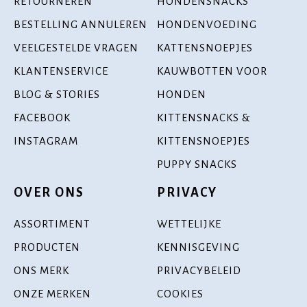
RETOURNEREN
HONDENSNACKS
BESTELLING ANNULEREN
HONDENVOEDING
VEELGESTELDE VRAGEN
KATTENSNOEPJES
KLANTENSERVICE
KAUWBOTTEN VOOR
BLOG & STORIES
HONDEN
FACEBOOK
KITTENSNACKS &
INSTAGRAM
KITTENSNOEPJES
PUPPY SNACKS
OVER ONS
PRIVACY
ASSORTIMENT
WETTELIJKE
PRODUCTEN
KENNISGEVING
ONS MERK
PRIVACYBELEID
ONZE MERKEN
COOKIES