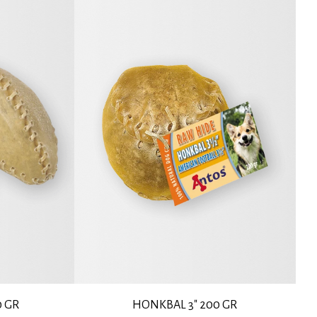
0 GR
HONKBAL 3" 200 GR