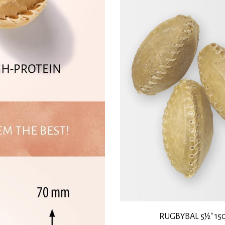
RUGBYBAL 5½" 15