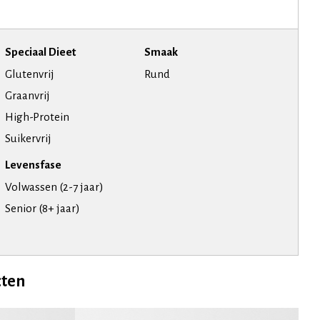
Speciaal Dieet
Smaak
Glutenvrij
Rund
Graanvrij
High-Protein
Suikervrij
Levensfase
Volwassen (2-7 jaar)
Senior (8+ jaar)
cten