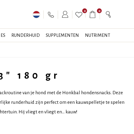
0
0
JES
RUNDERHUID
SUPPLEMENTEN
NUTRIMENT
3" 180 gr
snackroutine van je hond met de Honkbal hondensnacks. Deze
lijke runderhuid zijn perfect om een kauwspelletje te spelen
tertuin. Hij vliegt en vliegt en... kauw!