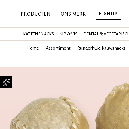
E-SHOP
PRODUCTEN
ONS MERK
KATTENSNACKS
KIP & VIS
DENTAL & VEGETARISC
Home
Assortiment
Runderhuid Kauwsnacks