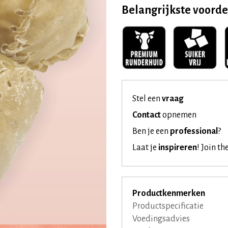
Belangrijkste voord
Stel een
vraag
Contact
opnemen
Ben je een
professional
?
Laat je
inspireren
!
Join th
Productkenmerken
Productspecificatie
Voedingsadvies