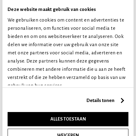
Grote honden
Deze website maakt gebruik van cookies
Extra grote honden
We gebruiken cookies om content en advertenties te
Levensfase
personaliseren, om functies voor social media te
Puppy (tot 1 jaar)
bieden en om ons websiteverkeer te analyseren. Ook
Volwassen (2-7 jaar)
delen we informatie over uw gebruik van onze site
met onze partners voor social media, adverteren en
Senior (8+ jaar)
analyse. Deze partners kunnen deze gegevens
combineren met andere informatie die u aan ze heeft
Vergelijkbare producten
verstrekt of die ze hebben verzameld op basis van uw
gebruik van hun services.
Details tonen
ALLES TOESTAAN
WEIGEREN