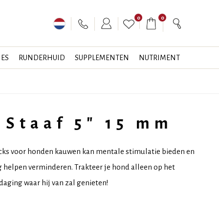
0
0
JES
RUNDERHUID
SUPPLEMENTEN
NUTRIMENT
 Staaf 5" 15 mm
cks voor honden kauwen kan mentale stimulatie bieden en
g helpen verminderen. Trakteer je hond alleen op het
daging waar hij van zal genieten!