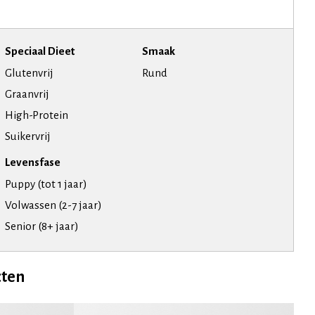
Speciaal Dieet
Smaak
Glutenvrij
Rund
Graanvrij
High-Protein
Suikervrij
Levensfase
Puppy (tot 1 jaar)
Volwassen (2-7 jaar)
Senior (8+ jaar)
cten