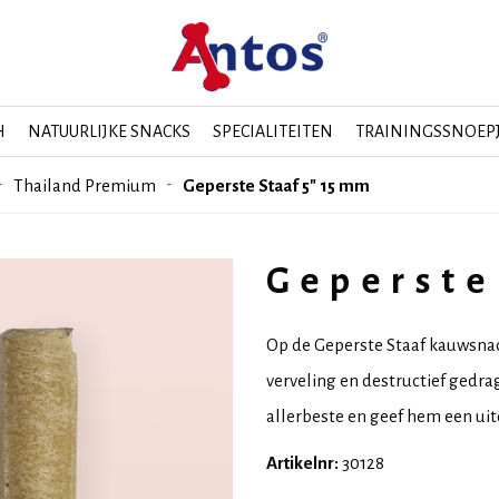
H
NATUURLIJKE SNACKS
SPECIALITEITEN
TRAININGSSNOEP
Thailand Premium
Geperste Staaf 5" 15 mm
Geperste
Op de Geperste Staaf kauwsna
verveling en destructief gedra
allerbeste en geef hem een uit
Artikelnr:
30128