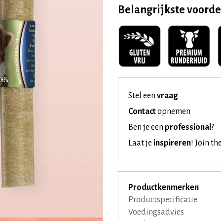
Belangrijkste voord
Stel een
vraag
Contact
opnemen
Ben je een
professional
?
Laat je
inspireren
!
Join th
Productkenmerken
Productspecificatie
Voedingsadvies