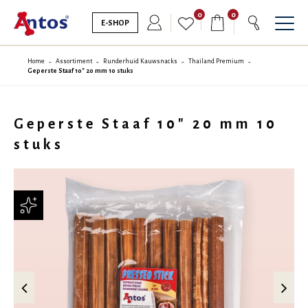
0
0
E-SHOP
Home
Assortiment
Runderhuid Kauwsnacks
Thailand Premium
Geperste Staaf 10" 20 mm 10 stuks
Geperste Staaf 10" 20 mm 10
stuks