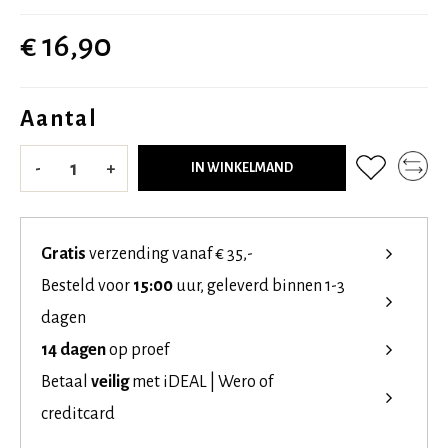
€ 16,90
Aantal
-
+
IN WINKELMAND
Gratis
verzending vanaf € 35,-
Besteld voor
15:00
uur, geleverd binnen 1-3
dagen
14 dagen
op proef
Betaal
veilig
met iDEAL | Wero of
creditcard