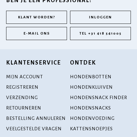
BEN JE EEN PROFESSIONAL?
KLANT WORDEN?
INLOGGEN
E-MAIL ONS
TEL +31 418 541005
KLANTENSERVICE
ONTDEK
MIJN ACCOUNT
HONDENBOTTEN
REGISTREREN
HONDENKLUIVEN
VERZENDING
HONDENSNACK FINDER
RETOURNEREN
HONDENSNACKS
BESTELLING ANNULEREN
HONDENVOEDING
VEELGESTELDE VRAGEN
KATTENSNOEPJES