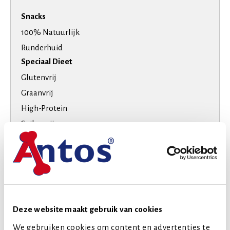
Snacks
100% Natuurlijk
Runderhuid
Speciaal Dieet
Glutenvrij
Graanvrij
High-Protein
Suikervrij
Smaak
Rund
Hondenras
Middelgrote honden
Grote honden
Deze website maakt gebruik van cookies
Extra grote honden
We gebruiken cookies om content en advertenties te