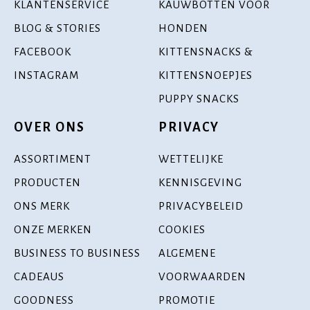
KLANTENSERVICE
KAUWBOTTEN VOOR
BLOG & STORIES
HONDEN
FACEBOOK
KITTENSNACKS &
INSTAGRAM
KITTENSNOEPJES
PUPPY SNACKS
OVER ONS
PRIVACY
ASSORTIMENT
WETTELIJKE
PRODUCTEN
KENNISGEVING
ONS MERK
PRIVACYBELEID
ONZE MERKEN
COOKIES
BUSINESS TO BUSINESS
ALGEMENE
CADEAUS
VOORWAARDEN
GOODNESS
PROMOTIE