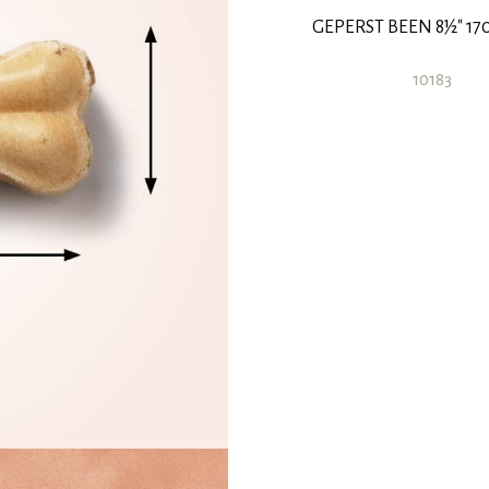
GEPERST BEEN 8½" 17
10183