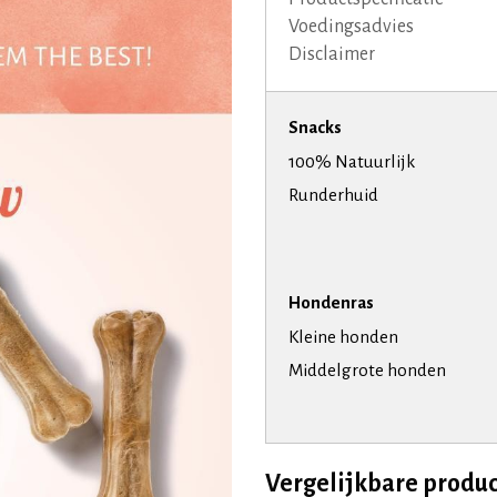
Voedingsadvies
Disclaimer
Snacks
100% Natuurlijk
Runderhuid
Hondenras
Kleine honden
Middelgrote honden
Vergelijkbare produ