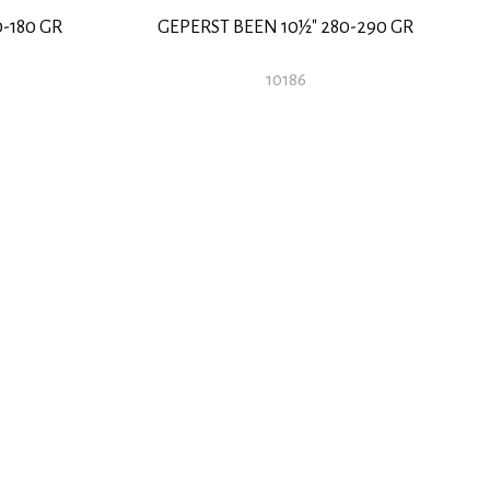
0-180 GR
GEPERST BEEN 10½" 280-290 GR
10186