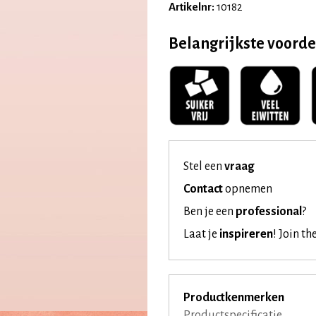
Artikelnr:
10182
Belangrijkste voord
Stel een
vraag
Contact
opnemen
Ben je een
professional
?
Laat je
inspireren
!
Join th
Productkenmerken
Productspecificatie