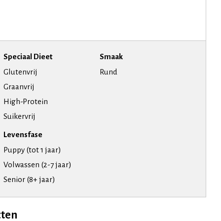
Speciaal Dieet
Smaak
Glutenvrij
Rund
Graanvrij
High-Protein
Suikervrij
Levensfase
Puppy (tot 1 jaar)
Volwassen (2-7 jaar)
Senior (8+ jaar)
cten