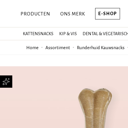
E-SHOP
PRODUCTEN
ONS MERK
KATTENSNACKS
KIP & VIS
DENTAL & VEGETARISC
Home
Assortiment
Runderhuid Kauwsnacks