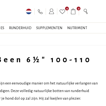
0
0
JES
RUNDERHUID
SUPPLEMENTEN
NUTRIMENT
Been 6½" 100-110
ijn een eenvoudige manier om het natuurlijke verlangen van
digen. Deze volledig natuurlijke botten van runderhuid
e hond dol op zal zijn. Hij zal kwijlen van plezier.