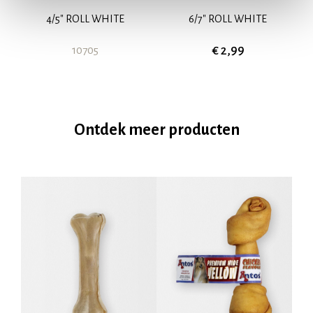
4/5" ROLL WHITE
6/7" ROLL WHITE
€ 2,99
10705
Ontdek meer producten