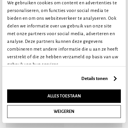
Puppy (tot 1 jaar)
We gebruiken cookies om content en advertenties te
Volwassen (2-7 jaar)
personaliseren, om functies voor social media te
bieden en om ons websiteverkeer te analyseren. Ook
Senior (8+ jaar)
delen we informatie over uw gebruik van onze site
met onze partners voor social media, adverteren en
Vergelijkbare producten
analyse. Deze partners kunnen deze gegevens
combineren met andere informatie die u aan ze heeft
verstrekt of die ze hebben verzameld op basis van uw
gebruik van hun services.
Details tonen
ALLES TOESTAAN
WEIGEREN