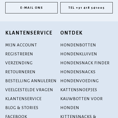
E-MAIL ONS
TEL +31 418 541005
KLANTENSERVICE
ONTDEK
MIJN ACCOUNT
HONDENBOTTEN
REGISTREREN
HONDENKLUIVEN
VERZENDING
HONDENSNACK FINDER
RETOURNEREN
HONDENSNACKS
BESTELLING ANNULEREN
HONDENVOEDING
VEELGESTELDE VRAGEN
KATTENSNOEPJES
KLANTENSERVICE
KAUWBOTTEN VOOR
BLOG & STORIES
HONDEN
FACEBOOK
KITTENSNACKS &