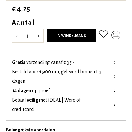
€ 4,25
Aantal
-
+
IN WINKELMAND
Gratis
verzending vanaf € 35,-
Besteld voor
15:00
uur, geleverd binnen 1-3
dagen
14 dagen
op proef
Betaal
veilig
met iDEAL | Wero of
creditcard
Belangrijkste voordelen