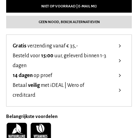
NIET OP VOORRAAD | E-MAIL MIJ
GEEN NOOD, BEKIJK ALTERNATIEVEN
Gratis
verzending vanaf € 35,-
Besteld voor
15:00
uur, geleverd binnen 1-3
dagen
14 dagen
op proef
Betaal
veilig
met iDEAL | Wero of
creditcard
Belangrijkste voordelen