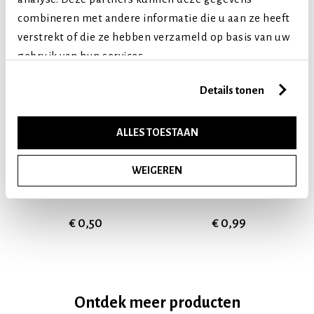
combineren met andere informatie die u aan ze heeft
verstrekt of die ze hebben verzameld op basis van uw
gebruik van hun services.
Details tonen
ALLES TOESTAAN
WEIGEREN
PENSSTICKS KLEIN
KIPSTICKS GROOT
€ 0,50
€ 0,99
Ontdek meer producten