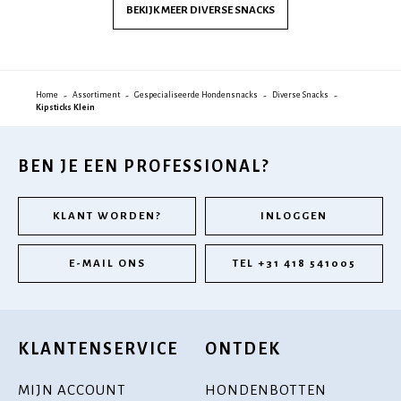
BEKIJK MEER
DIVERSE SNACKS
Home
Assortiment
Gespecialiseerde Hondensnacks
Diverse Snacks
Kipsticks Klein
BEN JE EEN PROFESSIONAL?
KLANT WORDEN?
INLOGGEN
E-MAIL ONS
TEL +31 418 541005
KLANTENSERVICE
ONTDEK
MIJN ACCOUNT
HONDENBOTTEN