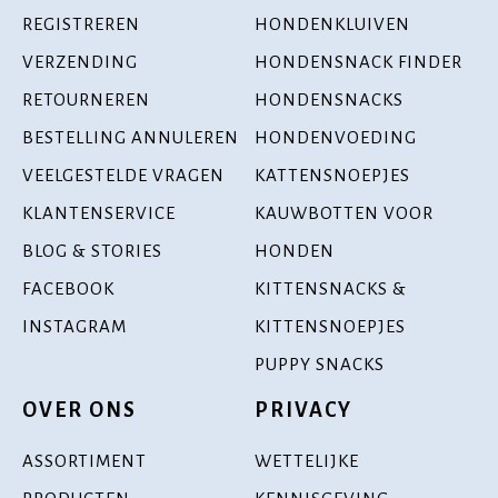
REGISTREREN
HONDENKLUIVEN
VERZENDING
HONDENSNACK FINDER
RETOURNEREN
HONDENSNACKS
BESTELLING ANNULEREN
HONDENVOEDING
VEELGESTELDE VRAGEN
KATTENSNOEPJES
KLANTENSERVICE
KAUWBOTTEN VOOR
BLOG & STORIES
HONDEN
FACEBOOK
KITTENSNACKS &
INSTAGRAM
KITTENSNOEPJES
PUPPY SNACKS
OVER ONS
PRIVACY
ASSORTIMENT
WETTELIJKE