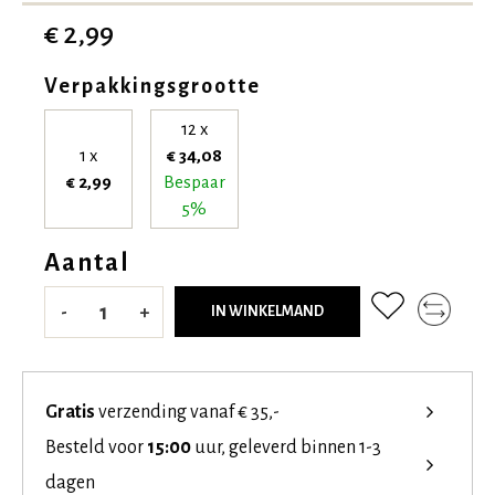
€ 2,99
Verpakkingsgrootte
12 x
1 x
€ 34,08
€ 2,99
Bespaar
5%
Aantal
-
+
IN WINKELMAND
Gratis
verzending vanaf € 35,-
Besteld voor
15:00
uur, geleverd binnen 1-3
dagen