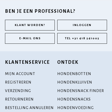
BEN JE EEN PROFESSIONAL?
KLANT WORDEN?
INLOGGEN
E-MAIL ONS
TEL +31 418 541005
KLANTENSERVICE
ONTDEK
MIJN ACCOUNT
HONDENBOTTEN
REGISTREREN
HONDENKLUIVEN
VERZENDING
HONDENSNACK FINDER
RETOURNEREN
HONDENSNACKS
BESTELLING ANNULEREN
HONDENVOEDING