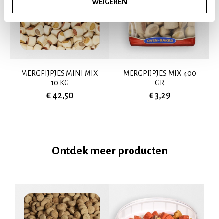
WEIGEREN
MERGPIJPJES MINI MIX
MERGPIJPJES MIX 400
10 KG
GR
€ 42,50
€ 3,29
Ontdek meer producten