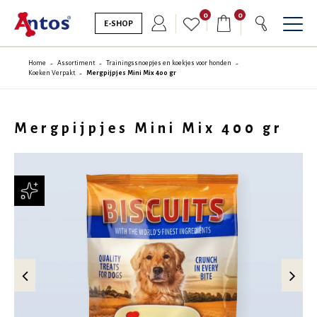
0
0
E-SHOP
Home
Assortiment
Trainingssnoepjes en koekjes voor honden
Koeken Verpakt
Mergpijpjes Mini Mix 400 gr
Mergpijpjes Mini Mix 400 gr