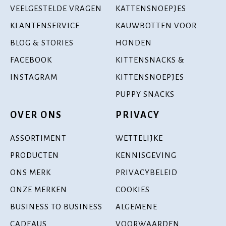
VEELGESTELDE VRAGEN
KATTENSNOEPJES
KLANTENSERVICE
KAUWBOTTEN VOOR
BLOG & STORIES
HONDEN
FACEBOOK
KITTENSNACKS &
INSTAGRAM
KITTENSNOEPJES
PUPPY SNACKS
OVER ONS
PRIVACY
ASSORTIMENT
WETTELIJKE
PRODUCTEN
KENNISGEVING
ONS MERK
PRIVACYBELEID
ONZE MERKEN
COOKIES
BUSINESS TO BUSINESS
ALGEMENE
CADEAUS
VOORWAARDEN