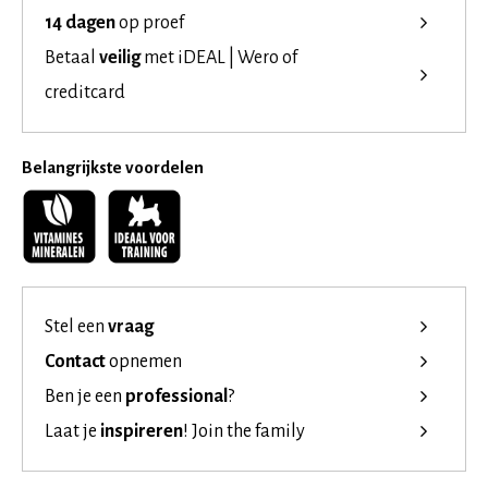
14 dagen
op proef
Betaal
veilig
met iDEAL | Wero of
creditcard
Belangrijkste voordelen
Stel een
vraag
Contact
opnemen
Ben je een
professional
?
Laat je
inspireren
!
Join the family