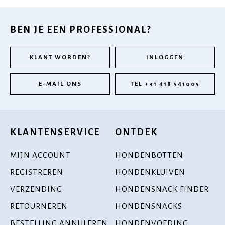
BEN JE EEN PROFESSIONAL?
KLANT WORDEN?
INLOGGEN
E-MAIL ONS
TEL +31 418 541005
KLANTENSERVICE
ONTDEK
MIJN ACCOUNT
HONDENBOTTEN
REGISTREREN
HONDENKLUIVEN
VERZENDING
HONDENSNACK FINDER
RETOURNEREN
HONDENSNACKS
BESTELLING ANNULEREN
HONDENVOEDING