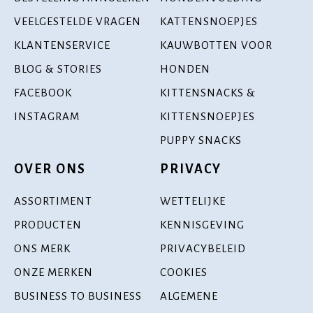
VEELGESTELDE VRAGEN
KATTENSNOEPJES
KLANTENSERVICE
KAUWBOTTEN VOOR
BLOG & STORIES
HONDEN
FACEBOOK
KITTENSNACKS &
INSTAGRAM
KITTENSNOEPJES
PUPPY SNACKS
OVER ONS
PRIVACY
ASSORTIMENT
WETTELIJKE
PRODUCTEN
KENNISGEVING
ONS MERK
PRIVACYBELEID
ONZE MERKEN
COOKIES
BUSINESS TO BUSINESS
ALGEMENE