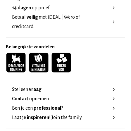
14 dagen
op proef
Betaal
veilig
met iDEAL | Wero of
creditcard
Belangrijkste voordelen
Stel een
vraag
Contact
opnemen
Ben je een
professional
?
Laat je
inspireren
!
Join the family