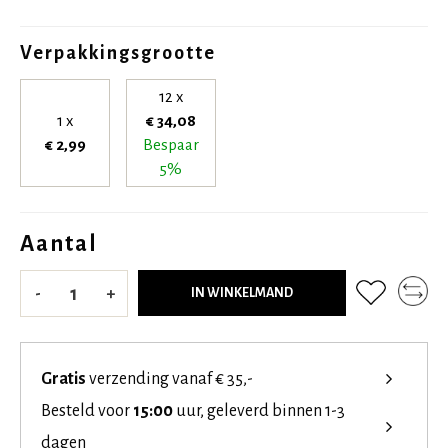
Verpakkingsgrootte
12 x
1 x
€ 34,08
€ 2,99
Bespaar
5%
Aantal
-
+
IN WINKELMAND
Gratis
verzending vanaf € 35,-
Besteld voor
15:00
uur, geleverd binnen 1-3
dagen