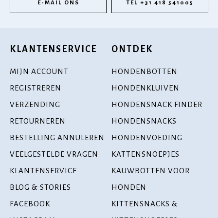
E-MAIL ONS
TEL +31 418 541005
KLANTENSERVICE
ONTDEK
MIJN ACCOUNT
HONDENBOTTEN
REGISTREREN
HONDENKLUIVEN
VERZENDING
HONDENSNACK FINDER
RETOURNEREN
HONDENSNACKS
BESTELLING ANNULEREN
HONDENVOEDING
VEELGESTELDE VRAGEN
KATTENSNOEPJES
KLANTENSERVICE
KAUWBOTTEN VOOR
BLOG & STORIES
HONDEN
FACEBOOK
KITTENSNACKS &