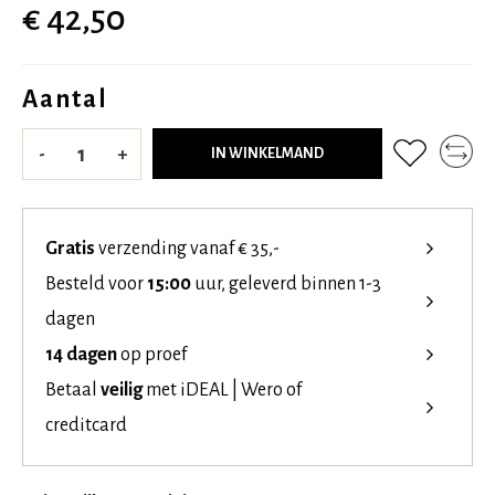
€ 42,50
Aantal
-
+
IN WINKELMAND
Gratis
verzending vanaf € 35,-
Besteld voor
15:00
uur, geleverd binnen 1-3
dagen
14 dagen
op proef
Betaal
veilig
met iDEAL | Wero of
creditcard