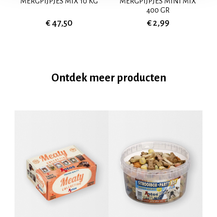
MERGPIJPJES MIX 10 KG
MERGPIJPJES MINI MIX
400 GR
€ 47,50
€ 2,99
Ontdek meer producten