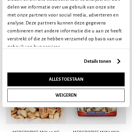
Volwassen (2-7 jaar)
delen we informatie over uw gebruik van onze site
Senior (8+ jaar)
met onze partners voor social media, adverteren en
analyse. Deze partners kunnen deze gegevens
combineren met andere informatie die u aan ze heeft
Vergelijkbare producten
verstrekt of die ze hebben verzameld op basis van uw
gebruik van hun services.
Details tonen
ALLES TOESTAAN
WEIGEREN