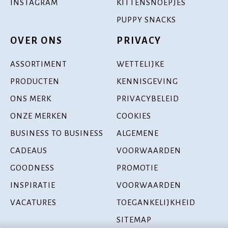
INSTAGRAM
KITTENSNOEPJES
PUPPY SNACKS
OVER ONS
PRIVACY
ASSORTIMENT
WETTELIJKE
PRODUCTEN
KENNISGEVING
ONS MERK
PRIVACYBELEID
ONZE MERKEN
COOKIES
BUSINESS TO BUSINESS
ALGEMENE
CADEAUS
VOORWAARDEN
GOODNESS
PROMOTIE
INSPIRATIE
VOORWAARDEN
VACATURES
TOEGANKELIJKHEID
SITEMAP