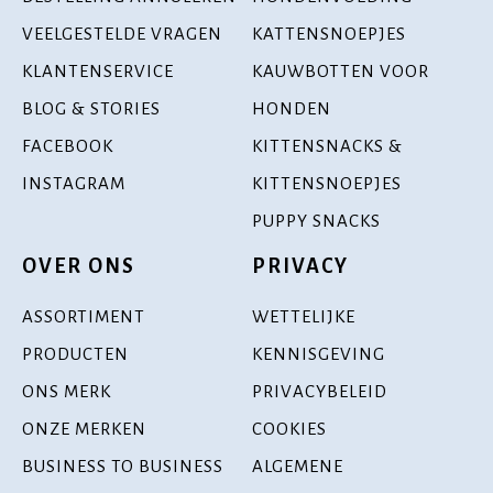
VEELGESTELDE VRAGEN
KATTENSNOEPJES
KLANTENSERVICE
KAUWBOTTEN VOOR
BLOG & STORIES
HONDEN
FACEBOOK
KITTENSNACKS &
INSTAGRAM
KITTENSNOEPJES
PUPPY SNACKS
OVER ONS
PRIVACY
ASSORTIMENT
WETTELIJKE
PRODUCTEN
KENNISGEVING
ONS MERK
PRIVACYBELEID
ONZE MERKEN
COOKIES
BUSINESS TO BUSINESS
ALGEMENE