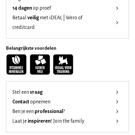
14 dagen
op proef
Betaal
veilig
met iDEAL | Wero of
creditcard
Belangrijkste voordelen
Stel een
vraag
Contact
opnemen
Ben je een
professional
?
Laat je
inspireren
!
Join the family