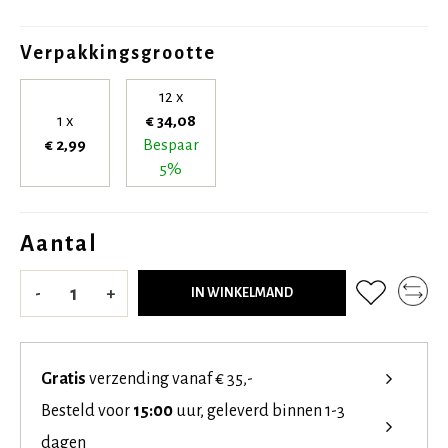
Verpakkingsgrootte
12 x
1 x
€ 34,08
€ 2,99
Bespaar
5%
Aantal
-
+
IN WINKELMAND
Gratis
verzending vanaf € 35,-
Besteld voor
15:00
uur, geleverd binnen 1-3
dagen