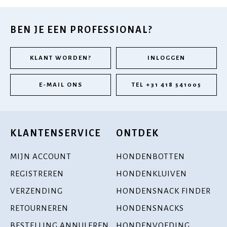
BEN JE EEN PROFESSIONAL?
KLANT WORDEN?
INLOGGEN
E-MAIL ONS
TEL +31 418 541005
KLANTENSERVICE
ONTDEK
MIJN ACCOUNT
HONDENBOTTEN
REGISTREREN
HONDENKLUIVEN
VERZENDING
HONDENSNACK FINDER
RETOURNEREN
HONDENSNACKS
BESTELLING ANNULEREN
HONDENVOEDING