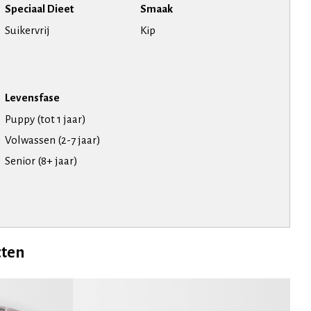
Speciaal Dieet
Smaak
Suikervrij
Kip
Levensfase
Puppy (tot 1 jaar)
Volwassen (2-7 jaar)
Senior (8+ jaar)
cten