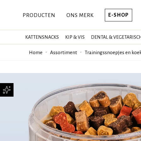
E-SHOP
PRODUCTEN
ONS MERK
KATTENSNACKS
KIP & VIS
DENTAL & VEGETARISC
Home
Assortiment
Trainingssnoepjes en koe