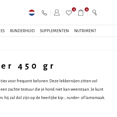
0
0
JES
RUNDERHUID
SUPPLEMENTEN
NUTRIMENT
ner 450 gr
aties voor frequent belonen. Deze lekkernijen zitten vol
een zachte textuur die je hond niet kan weerstaan. Je kunt
; hij zal dol zijn op de heerlijke kip-, runder- of lamsmaak.