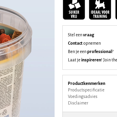
Stel een
vraag
Contact
opnemen
Ben je een
professional
?
Laat je
inspireren
!
Join th
Productkenmerken
Productspecificatie
Voedingsadvies
Disclaimer