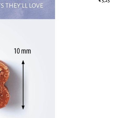
€ 5,25