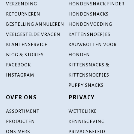
VERZENDING
HONDENSNACK FINDER
RETOURNEREN
HONDENSNACKS
BESTELLING ANNULEREN
HONDENVOEDING
VEELGESTELDE VRAGEN
KATTENSNOEPJES
KLANTENSERVICE
KAUWBOTTEN VOOR
BLOG & STORIES
HONDEN
FACEBOOK
KITTENSNACKS &
INSTAGRAM
KITTENSNOEPJES
PUPPY SNACKS
OVER ONS
PRIVACY
ASSORTIMENT
WETTELIJKE
PRODUCTEN
KENNISGEVING
ONS MERK
PRIVACYBELEID