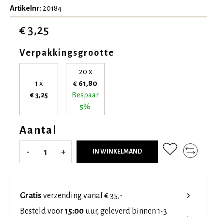
Artikelnr:
20184
€ 3,25
Verpakkingsgrootte
20 x
1 x
€ 61,80
€ 3,25
Bespaar
5%
Aantal
-
+
IN WINKELMAND
Gratis
verzending vanaf € 35,-
Besteld voor
15:00
uur, geleverd binnen 1-3