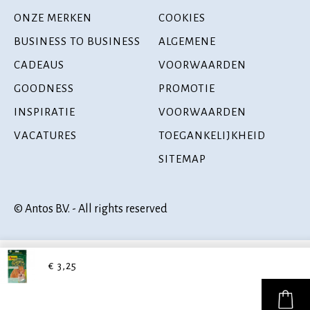
ONZE MERKEN
COOKIES
BUSINESS TO BUSINESS
ALGEMENE
CADEAUS
VOORWAARDEN
GOODNESS
PROMOTIE
INSPIRATIE
VOORWAARDEN
VACATURES
TOEGANKELIJKHEID
SITEMAP
© Antos B.V. - All rights reserved
€ 3,25