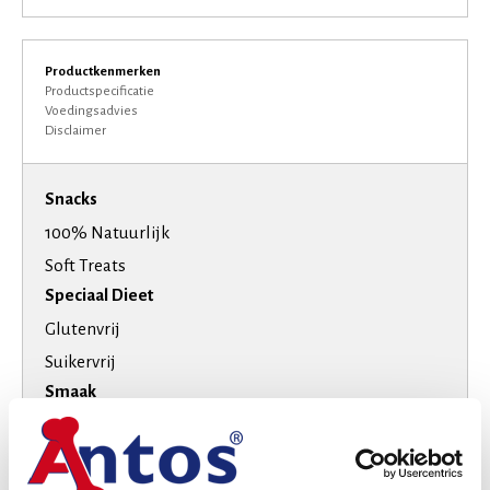
Productkenmerken
Productspecificatie
Voedingsadvies
Disclaimer
Snacks
100% Natuurlijk
Soft Treats
Speciaal Dieet
Glutenvrij
Suikervrij
Smaak
Kip
Rund