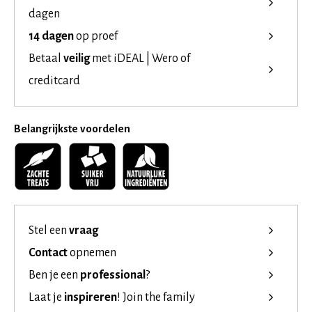
dagen
14 dagen
op proef
Betaal
veilig
met iDEAL | Wero of
creditcard
Belangrijkste voordelen
Stel een
vraag
Contact
opnemen
Ben je een
professional
?
Laat je
inspireren
!
Join the family