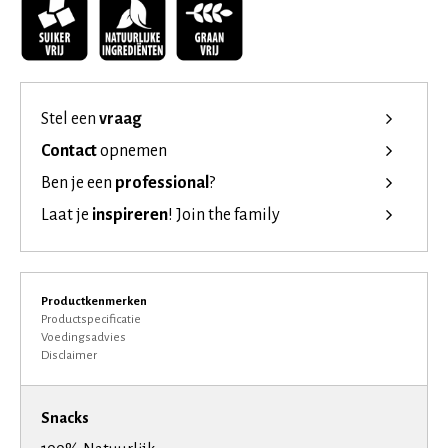
Stel een
vraag
Contact
opnemen
Ben je een
professional
?
Laat je
inspireren
!
Join the family
Productkenmerken
Productspecificatie
Voedingsadvies
Disclaimer
Snacks