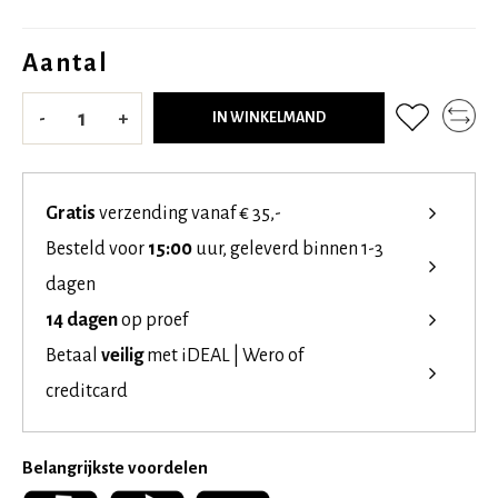
Aantal
-
+
IN WINKELMAND
Gratis
verzending vanaf € 35,-
Besteld voor
15:00
uur, geleverd binnen 1-3
dagen
14 dagen
op proef
Betaal
veilig
met iDEAL | Wero of
creditcard
Belangrijkste voordelen