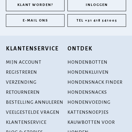
KLANT WORDEN?
INLOGGEN
E-MAIL ONS
TEL +31 418 541005
KLANTENSERVICE
ONTDEK
MIJN ACCOUNT
HONDENBOTTEN
REGISTREREN
HONDENKLUIVEN
VERZENDING
HONDENSNACK FINDER
RETOURNEREN
HONDENSNACKS
BESTELLING ANNULEREN
HONDENVOEDING
VEELGESTELDE VRAGEN
KATTENSNOEPJES
KLANTENSERVICE
KAUWBOTTEN VOOR