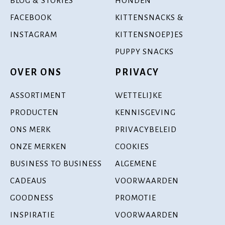
BLOG & STORIES
HONDEN
FACEBOOK
KITTENSNACKS &
INSTAGRAM
KITTENSNOEPJES
PUPPY SNACKS
OVER ONS
PRIVACY
ASSORTIMENT
WETTELIJKE
PRODUCTEN
KENNISGEVING
ONS MERK
PRIVACYBELEID
ONZE MERKEN
COOKIES
BUSINESS TO BUSINESS
ALGEMENE
CADEAUS
VOORWAARDEN
GOODNESS
PROMOTIE
INSPIRATIE
VOORWAARDEN