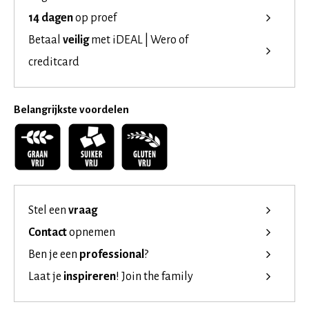
14 dagen
op proef
Betaal
veilig
met iDEAL | Wero of
creditcard
Belangrijkste voordelen
Stel een
vraag
Contact
opnemen
Ben je een
professional
?
Laat je
inspireren
!
Join the family