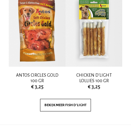
ANTOS CIRCLES GOLD
CHICKEN D'LIGHT
R
100 GR
LOLLIES 100 GR
€ 3,25
€ 3,25
BEKIJK MEER
FISH D'LIGHT