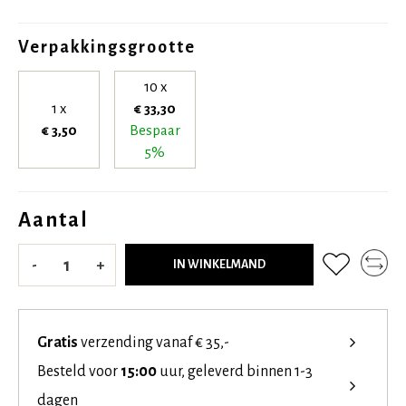
Verpakkingsgrootte
10 x
1 x
€ 33,30
€ 3,50
Bespaar
5%
Aantal
-
+
IN WINKELMAND
Gratis
verzending vanaf € 35,-
Besteld voor
15:00
uur, geleverd binnen 1-3
dagen