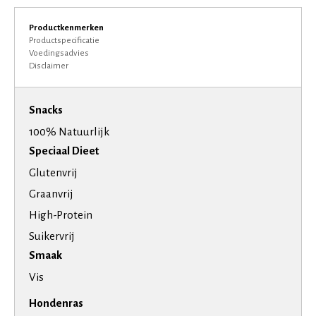
Productkenmerken
Productspecificatie
Voedingsadvies
Disclaimer
Snacks
100% Natuurlijk
Speciaal Dieet
Glutenvrij
Graanvrij
High-Protein
Suikervrij
Smaak
Vis
Hondenras