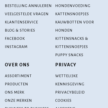
BESTELLING ANNULEREN
HONDENVOEDING
VEELGESTELDE VRAGEN
KATTENSNOEPJES
KLANTENSERVICE
KAUWBOTTEN VOOR
BLOG & STORIES
HONDEN
FACEBOOK
KITTENSNACKS &
INSTAGRAM
KITTENSNOEPJES
PUPPY SNACKS
OVER ONS
PRIVACY
ASSORTIMENT
WETTELIJKE
PRODUCTEN
KENNISGEVING
ONS MERK
PRIVACYBELEID
ONZE MERKEN
COOKIES