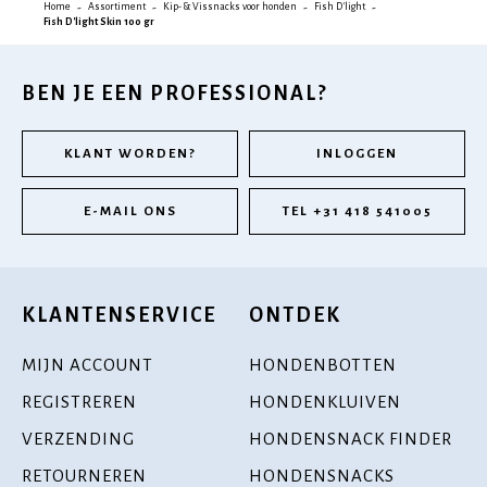
Home
Assortiment
Kip- & Vissnacks voor honden
Fish D'light
Fish D'light Skin 100 gr
BEN JE EEN PROFESSIONAL?
KLANT WORDEN?
INLOGGEN
E-MAIL ONS
TEL +31 418 541005
KLANTENSERVICE
ONTDEK
MIJN ACCOUNT
HONDENBOTTEN
REGISTREREN
HONDENKLUIVEN
VERZENDING
HONDENSNACK FINDER
RETOURNEREN
HONDENSNACKS