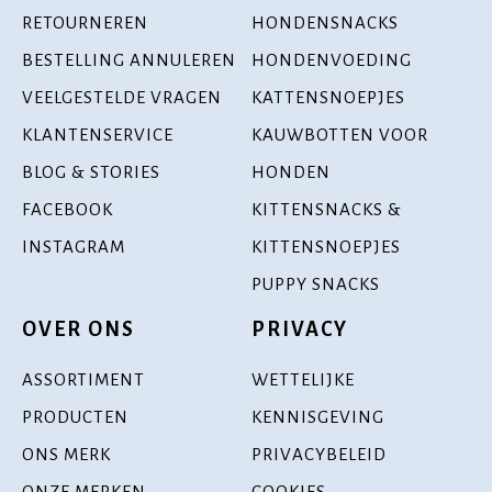
RETOURNEREN
HONDENSNACKS
BESTELLING ANNULEREN
HONDENVOEDING
VEELGESTELDE VRAGEN
KATTENSNOEPJES
KLANTENSERVICE
KAUWBOTTEN VOOR
BLOG & STORIES
HONDEN
FACEBOOK
KITTENSNACKS &
INSTAGRAM
KITTENSNOEPJES
PUPPY SNACKS
OVER ONS
PRIVACY
ASSORTIMENT
WETTELIJKE
PRODUCTEN
KENNISGEVING
ONS MERK
PRIVACYBELEID
ONZE MERKEN
COOKIES