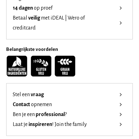
14 dagen
op proef
Betaal
veilig
met iDEAL | Wero of
creditcard
Belangrijkste voordelen
Stel een
vraag
Contact
opnemen
Ben je een
professional
?
Laat je
inspireren
!
Join the family