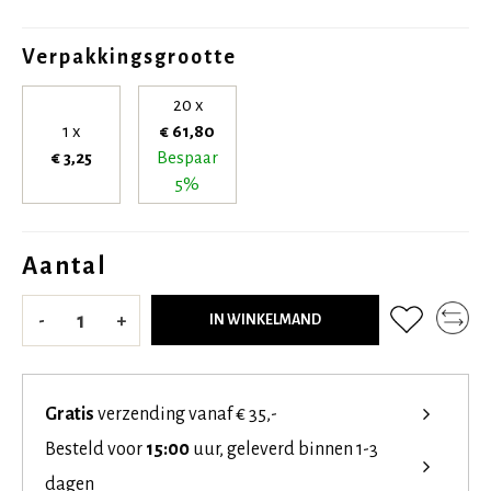
Verpakkingsgrootte
20 x
1 x
€ 61,80
€ 3,25
Bespaar
5%
Aantal
-
+
IN WINKELMAND
Gratis
verzending vanaf € 35,-
Besteld voor
15:00
uur, geleverd binnen 1-3
dagen