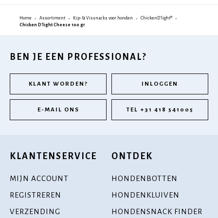
Home
Assortiment
Kip- & Vissnacks voor honden
ChickenD'light®
Chicken D'light Cheese 100 gr
BEN JE EEN PROFESSIONAL?
KLANT WORDEN?
INLOGGEN
E-MAIL ONS
TEL +31 418 541005
KLANTENSERVICE
ONTDEK
MIJN ACCOUNT
HONDENBOTTEN
REGISTREREN
HONDENKLUIVEN
VERZENDING
HONDENSNACK FINDER