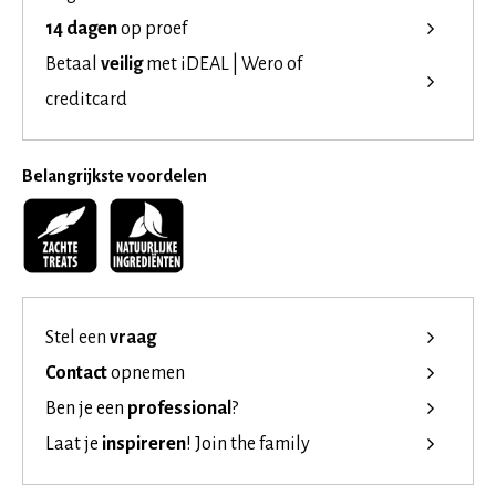
14 dagen
op proef
Betaal
veilig
met iDEAL | Wero of
creditcard
Belangrijkste voordelen
Stel een
vraag
Contact
opnemen
Ben je een
professional
?
Laat je
inspireren
!
Join the family