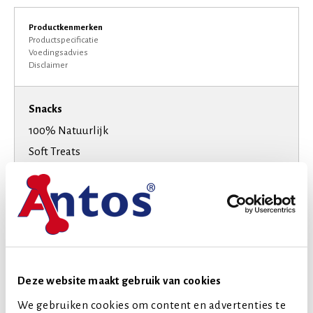
Productkenmerken
Productspecificatie
Voedingsadvies
Disclaimer
Snacks
100% Natuurlijk
Soft Treats
Smaak
Vis
Hondenras
Extra kleine honden
Kleine honden
Middelgrote honden
Deze website maakt gebruik van cookies
Grote honden
We gebruiken cookies om content en advertenties te