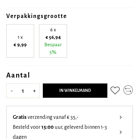
Verpakkingsgrootte
6 x
1 x
€ 56,94
€ 9,99
Bespaar
5%
Aantal
-
+
IN WINKELMAND
Gratis
verzending vanaf € 35,-
Besteld voor
15:00
uur, geleverd binnen 1-3
dagen