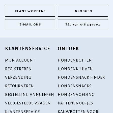
KLANT WORDEN?
INLOGGEN
E-MAIL ONS
TEL +31 418 541005
KLANTENSERVICE
ONTDEK
MIJN ACCOUNT
HONDENBOTTEN
REGISTREREN
HONDENKLUIVEN
VERZENDING
HONDENSNACK FINDER
RETOURNEREN
HONDENSNACKS
BESTELLING ANNULEREN
HONDENVOEDING
VEELGESTELDE VRAGEN
KATTENSNOEPJES
KLANTENSERVICE
KAUWBOTTEN VOOR