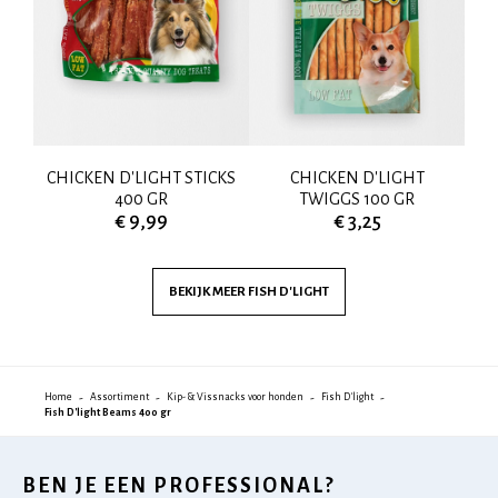
CHICKEN D'LIGHT STICKS
CHICKEN D'LIGHT
400 GR
TWIGGS 100 GR
€ 9,99
€ 3,25
BEKIJK MEER
FISH D'LIGHT
Home
Assortiment
Kip- & Vissnacks voor honden
Fish D'light
Fish D'light Beams 400 gr
BEN JE EEN PROFESSIONAL?