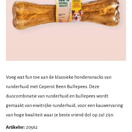
Voeg wat fun toe aan de klassieke hondensnacks van
runderhuid met Geperst Been Bullepees. Deze
duocombinatie van runderhuid en bullepees wordt
gemaakt van eiwitrijke runderhuid, voor een kauwervaring
van hoge kwaliteit waar je beste vriend dol op zal zijn.
Artikelnr:
20562