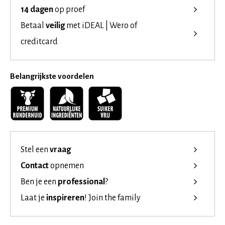
14 dagen
op proef
Betaal
veilig
met iDEAL | Wero of
creditcard
Belangrijkste voordelen
Stel een
vraag
Contact
opnemen
Ben je een
professional
?
Laat je
inspireren
!
Join the family