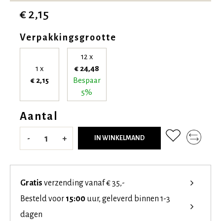
€ 2,15
Verpakkingsgrootte
12 x
1 x
€ 24,48
€ 2,15
Bespaar
5%
Aantal
-
+
IN WINKELMAND
Gratis
verzending vanaf € 35,-
Besteld voor
15:00
uur, geleverd binnen 1-3
dagen