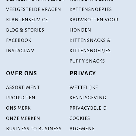
VEELGESTELDE VRAGEN
KATTENSNOEPJES
KLANTENSERVICE
KAUWBOTTEN VOOR
BLOG & STORIES
HONDEN
FACEBOOK
KITTENSNACKS &
INSTAGRAM
KITTENSNOEPJES
PUPPY SNACKS
OVER ONS
PRIVACY
ASSORTIMENT
WETTELIJKE
PRODUCTEN
KENNISGEVING
ONS MERK
PRIVACYBELEID
ONZE MERKEN
COOKIES
BUSINESS TO BUSINESS
ALGEMENE