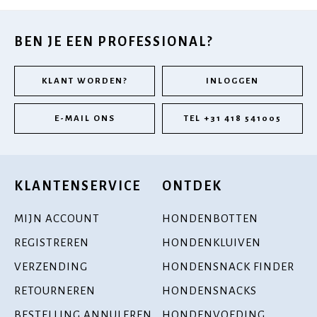
BEN JE EEN PROFESSIONAL?
KLANT WORDEN?
INLOGGEN
E-MAIL ONS
TEL +31 418 541005
KLANTENSERVICE
ONTDEK
MIJN ACCOUNT
HONDENBOTTEN
REGISTREREN
HONDENKLUIVEN
VERZENDING
HONDENSNACK FINDER
RETOURNEREN
HONDENSNACKS
BESTELLING ANNULEREN
HONDENVOEDING