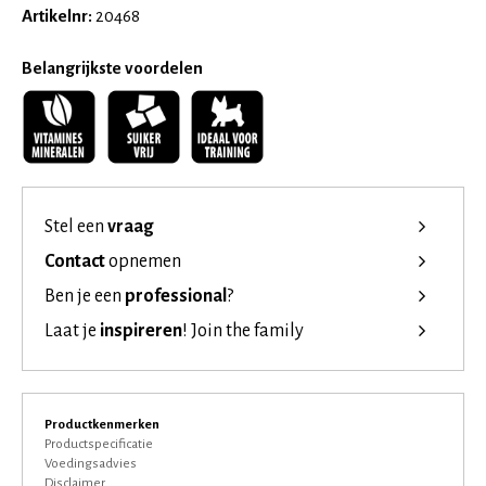
Artikelnr:
20468
Belangrijkste voordelen
Stel een
vraag
Contact
opnemen
Ben je een
professional
?
Laat je
inspireren
!
Join the family
Productkenmerken
Productspecificatie
Voedingsadvies
Disclaimer