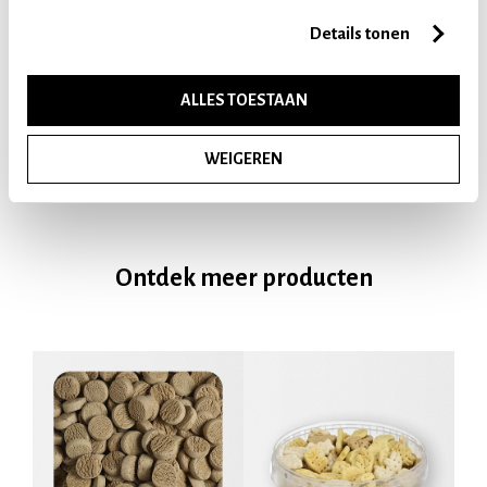
Details tonen
ALLES TOESTAAN
ROLLS RUND 20 STUKS
€ 1,69
WEIGEREN
Ontdek meer producten