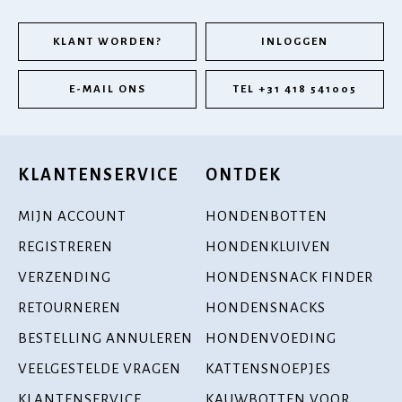
KLANT WORDEN?
INLOGGEN
E-MAIL ONS
TEL +31 418 541005
KLANTENSERVICE
ONTDEK
MIJN ACCOUNT
HONDENBOTTEN
REGISTREREN
HONDENKLUIVEN
VERZENDING
HONDENSNACK FINDER
RETOURNEREN
HONDENSNACKS
BESTELLING ANNULEREN
HONDENVOEDING
VEELGESTELDE VRAGEN
KATTENSNOEPJES
KLANTENSERVICE
KAUWBOTTEN VOOR