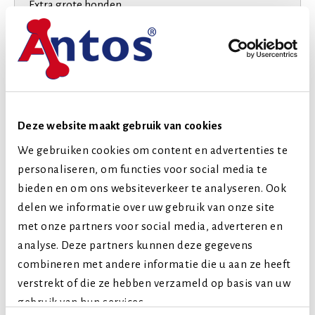
Extra grote honden
Levensfase
Puppy (tot 1 jaar)
Volwassen (2-7 jaar)
Senior (8+ jaar)
Deze website maakt gebruik van cookies
Vergelijkbare producten
We gebruiken cookies om content en advertenties te
personaliseren, om functies voor social media te
bieden en om ons websiteverkeer te analyseren. Ook
delen we informatie over uw gebruik van onze site
met onze partners voor social media, adverteren en
analyse. Deze partners kunnen deze gegevens
combineren met andere informatie die u aan ze heeft
verstrekt of die ze hebben verzameld op basis van uw
gebruik van hun services.