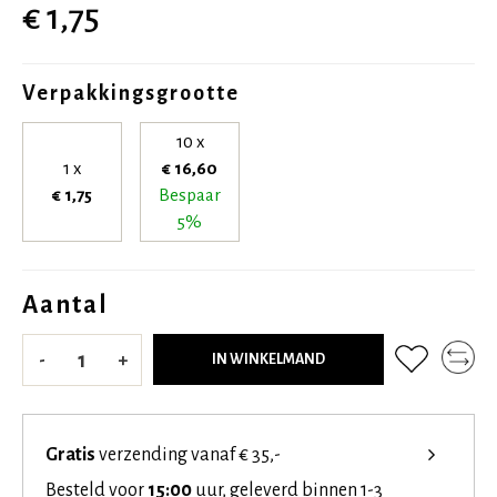
€ 1,75
Verpakkingsgrootte
10 x
1 x
€ 16,60
€ 1,75
Bespaar
5%
Aantal
-
+
IN WINKELMAND
Gratis
verzending vanaf € 35,-
Besteld voor
15:00
uur, geleverd binnen 1-3