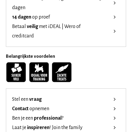
dagen
14 dagen
op proef
Betaal
veilig
met iDEAL | Wero of
creditcard
Belangrijkste voordelen
Stel een
vraag
Contact
opnemen
Ben je een
professional
?
Laat je
inspireren
!
Join the family