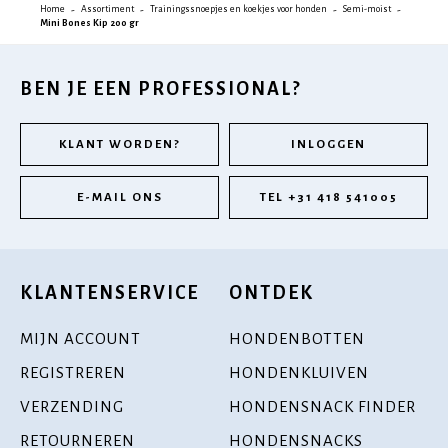
Home
Assortiment
Trainingssnoepjes en koekjes voor honden
Semi-moist
Mini Bones Kip 200 gr
BEN JE EEN PROFESSIONAL?
KLANT WORDEN?
INLOGGEN
E-MAIL ONS
TEL +31 418 541005
KLANTENSERVICE
ONTDEK
MIJN ACCOUNT
HONDENBOTTEN
REGISTREREN
HONDENKLUIVEN
VERZENDING
HONDENSNACK FINDER
RETOURNEREN
HONDENSNACKS