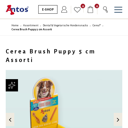
0
0
E-SHOP
Home
Assortiment
Dental & Vegetarische Hondensnacks
Cerea®
Cerea Brush Puppy 5 cm Assorti
Cerea Brush Puppy 5 cm
Assorti