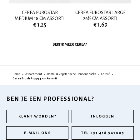
CEREA EUROSTAR
CEREA EUROSTAR LARGE
MEDIUM 18 CM ASSORTI
26½ CM ASSORTI
€ 1,25
€ 1,69
BEKIJK MEER
CEREA®
Home
Assortiment
Dental & Vegetarische Hondensnacks
Cerea®
Cerea Brush Puppy 5 cm Assorti
BEN JE EEN PROFESSIONAL?
KLANT WORDEN?
INLOGGEN
E-MAIL ONS
TEL +31 418 541005