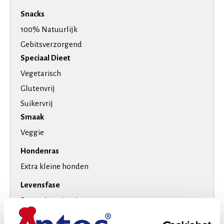
Snacks
100% Natuurlijk
Gebitsverzorgend
Speciaal Dieet
Vegetarisch
Glutenvrij
Suikervrij
Smaak
Veggie
Hondenras
Extra kleine honden
Levensfase
Puppy (tot 1 jaar)
Volwassen (2-7 jaar)