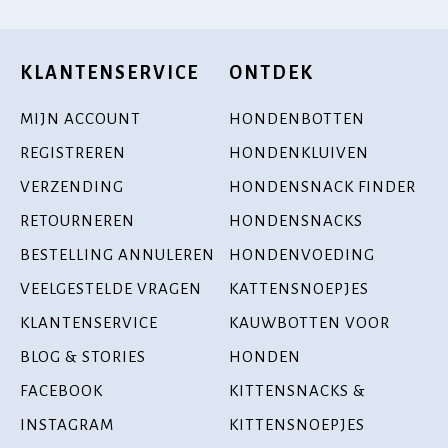
KLANTENSERVICE
ONTDEK
MIJN ACCOUNT
HONDENBOTTEN
REGISTREREN
HONDENKLUIVEN
VERZENDING
HONDENSNACK FINDER
RETOURNEREN
HONDENSNACKS
BESTELLING ANNULEREN
HONDENVOEDING
VEELGESTELDE VRAGEN
KATTENSNOEPJES
KLANTENSERVICE
KAUWBOTTEN VOOR
BLOG & STORIES
HONDEN
FACEBOOK
KITTENSNACKS &
INSTAGRAM
KITTENSNOEPJES