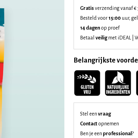
Gratis
verzending vanaf € 
Besteld voor
15:00
uur, ge
14 dagen
op proef
Betaal
veilig
met iDEAL | W
Belangrijkste voord
Stel een
vraag
Contact
opnemen
Ben je een
professional
?