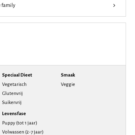
e family
Speciaal Dieet
Smaak
Vegetarisch
Veggie
Glutenvrij
Suikervrij
Levensfase
Puppy (tot 1 jaar)
Volwassen (2-7 jaar)