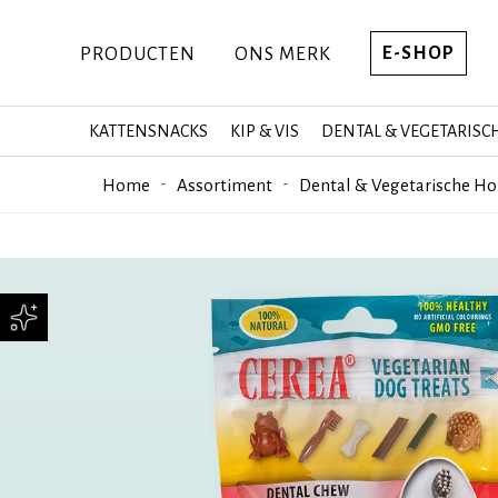
E-SHOP
PRODUCTEN
ONS MERK
KATTENSNACKS
KIP & VIS
DENTAL & VEGETARISC
Home
Assortiment
Dental & Vegetarische H