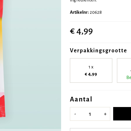
Artikelnr:
20628
€ 4,99
Verpakkingsgrootte
1 x
€ 4,99
Be
Aantal
-
+