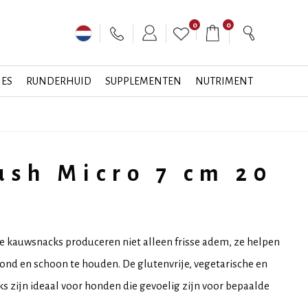
0
0
JES
RUNDERHUID
SUPPLEMENTEN
NUTRIMENT
ush Micro 7 cm 20
 kauwsnacks produceren niet alleen frisse adem, ze helpen
ond en schoon te houden. De glutenvrije, vegetarische en
s zijn ideaal voor honden die gevoelig zijn voor bepaalde