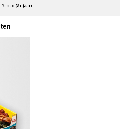
Senior (8+ jaar)
cten