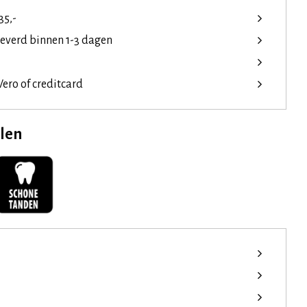
35,-
leverd binnen 1-3 dagen
ero of creditcard
elen