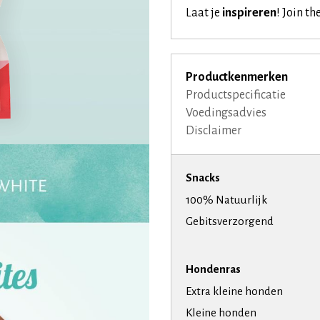
Laat je
inspireren
!
Join th
Productkenmerken
Productspecificatie
Voedingsadvies
Disclaimer
Snacks
100% Natuurlijk
Gebitsverzorgend
Hondenras
Extra kleine honden
Kleine honden