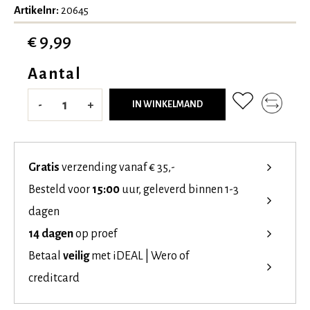
Artikelnr:
20645
€ 9,99
Aantal
-
+
IN WINKELMAND
Gratis
verzending vanaf € 35,-
Besteld voor
15:00
uur, geleverd binnen 1-3
dagen
14 dagen
op proef
Betaal
veilig
met iDEAL | Wero of
creditcard