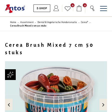
0
0
E-SHOP
Home
Assortiment
Dental & Vegetarische Hondensnacks
Cerea®
Cerea Brush Mixed 7 cm 50 stuks
Cerea Brush Mixed 7 cm 50
stuks