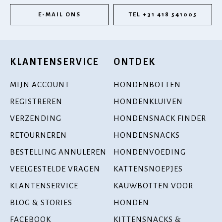
E-MAIL ONS
TEL +31 418 541005
KLANTENSERVICE
ONTDEK
MIJN ACCOUNT
HONDENBOTTEN
REGISTREREN
HONDENKLUIVEN
VERZENDING
HONDENSNACK FINDER
RETOURNEREN
HONDENSNACKS
BESTELLING ANNULEREN
HONDENVOEDING
VEELGESTELDE VRAGEN
KATTENSNOEPJES
KLANTENSERVICE
KAUWBOTTEN VOOR
BLOG & STORIES
HONDEN
FACEBOOK
KITTENSNACKS &