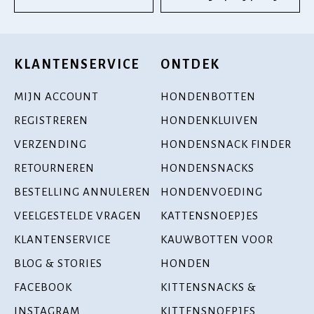
KLANTENSERVICE
ONTDEK
MIJN ACCOUNT
HONDENBOTTEN
REGISTREREN
HONDENKLUIVEN
VERZENDING
HONDENSNACK FINDER
RETOURNEREN
HONDENSNACKS
BESTELLING ANNULEREN
HONDENVOEDING
VEELGESTELDE VRAGEN
KATTENSNOEPJES
KLANTENSERVICE
KAUWBOTTEN VOOR
BLOG & STORIES
HONDEN
FACEBOOK
KITTENSNACKS &
INSTAGRAM
KITTENSNOEPJES