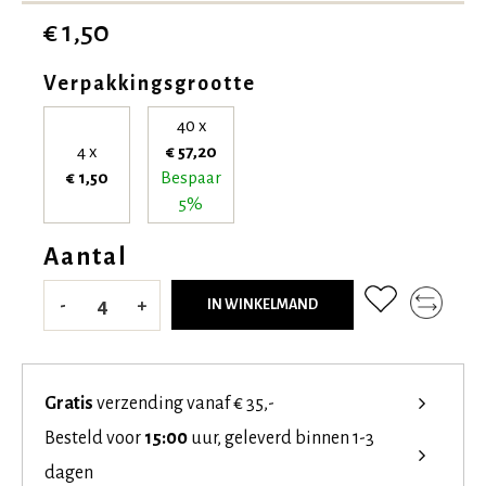
€ 1,50
Verpakkingsgrootte
40 x
4 x
€ 57,20
€ 1,50
Bespaar
5%
Aantal
-
+
IN WINKELMAND
Gratis
verzending vanaf € 35,-
Besteld voor
15:00
uur, geleverd binnen 1-3
dagen