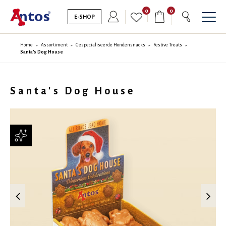
0
0
E-SHOP
Home
Assortiment
Gespecialiseerde Hondensnacks
Festive Treats
Santa's Dog House
Santa's Dog House