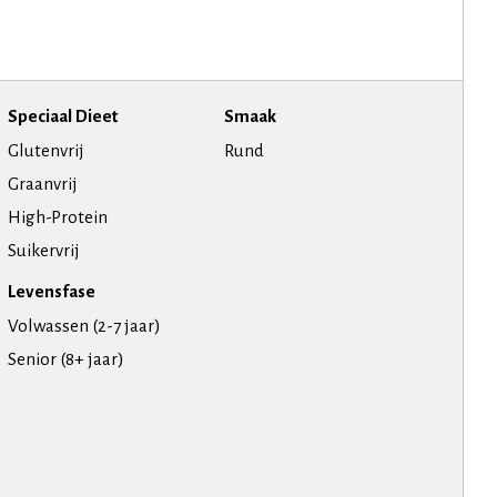
Speciaal Dieet
Smaak
Glutenvrij
Rund
Graanvrij
High-Protein
Suikervrij
Levensfase
Volwassen (2-7 jaar)
Senior (8+ jaar)