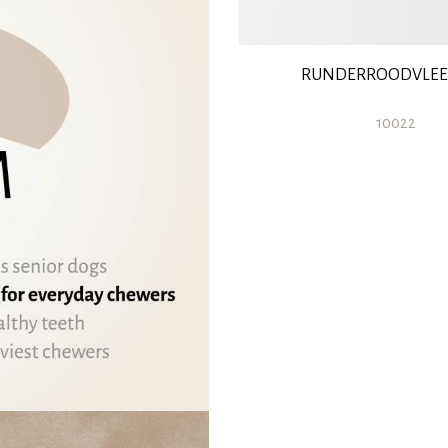
RUNDERROODVLEES
10022