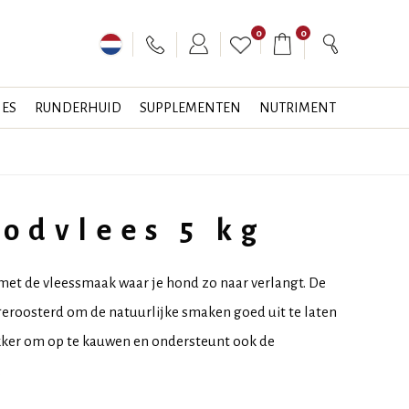
0
0
JES
RUNDERHUID
SUPPLEMENTEN
NUTRIMENT
odvlees 5 kg
met de vleessmaak waar je hond zo naar verlangt. De
eroosterd om de natuurlijke smaken goed uit te laten
kker om op te kauwen en ondersteunt ook de
.