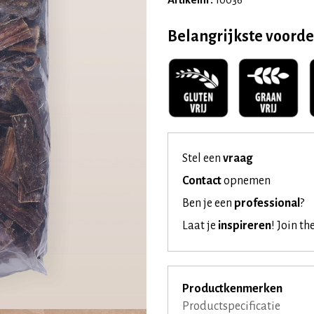
Belangrijkste voord
Stel een
vraag
Contact
opnemen
Ben je een
professional
?
Laat je
inspireren
!
Join th
Productkenmerken
Productspecificatie