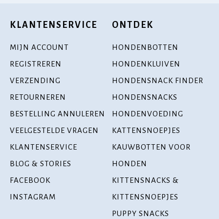
KLANTENSERVICE
ONTDEK
MIJN ACCOUNT
HONDENBOTTEN
REGISTREREN
HONDENKLUIVEN
VERZENDING
HONDENSNACK FINDER
RETOURNEREN
HONDENSNACKS
BESTELLING ANNULEREN
HONDENVOEDING
VEELGESTELDE VRAGEN
KATTENSNOEPJES
KLANTENSERVICE
KAUWBOTTEN VOOR
BLOG & STORIES
HONDEN
FACEBOOK
KITTENSNACKS &
INSTAGRAM
KITTENSNOEPJES
PUPPY SNACKS