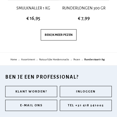
SMULKNALLER 1 KG
RUNDERLONGEN 300 GR
€ 16,95
€ 7,99
BEKIJK MEER
PEZEN
Home
Assortiment
Natuurlijke Hondensnacks
Pezen
Runderstaart 1 kg
BEN JE EEN PROFESSIONAL?
KLANT WORDEN?
INLOGGEN
E-MAIL ONS
TEL +31 418 541005