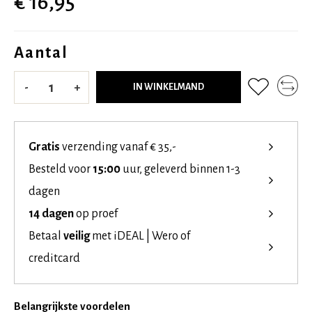
€ 16,95
Aantal
-
+
IN WINKELMAND
Gratis
verzending vanaf € 35,-
Besteld voor
15:00
uur, geleverd binnen 1-3
dagen
14 dagen
op proef
Betaal
veilig
met iDEAL | Wero of
creditcard
Belangrijkste voordelen