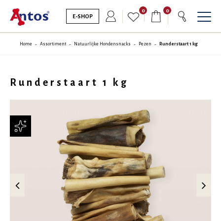
0
0
E-SHOP
Home
Assortiment
Natuurlijke Hondensnacks
Pezen
Runderstaart 1 kg
Runderstaart 1 kg