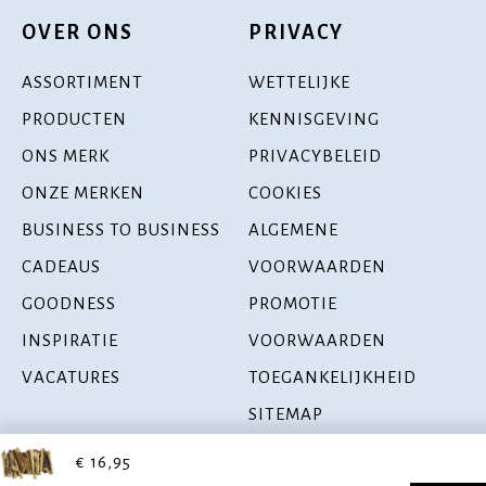
OVER ONS
PRIVACY
ASSORTIMENT
WETTELIJKE
PRODUCTEN
KENNISGEVING
ONS MERK
PRIVACYBELEID
ONZE MERKEN
COOKIES
BUSINESS TO BUSINESS
ALGEMENE
CADEAUS
VOORWAARDEN
GOODNESS
PROMOTIE
INSPIRATIE
VOORWAARDEN
VACATURES
TOEGANKELIJKHEID
SITEMAP
€ 16,95