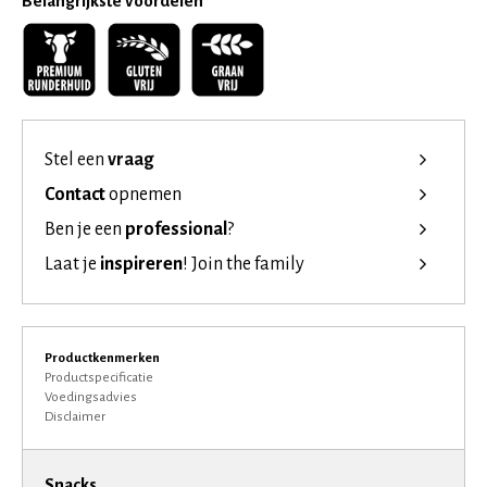
Belangrijkste voordelen
Stel een
vraag
Contact
opnemen
Ben je een
professional
?
Laat je
inspireren
!
Join the family
Productkenmerken
Productspecificatie
Voedingsadvies
Disclaimer
Snacks