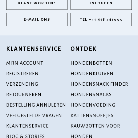
KLANT WORDEN?
INLOGGEN
E-MAIL ONS
TEL +31 418 541005
KLANTENSERVICE
ONTDEK
MIJN ACCOUNT
HONDENBOTTEN
REGISTREREN
HONDENKLUIVEN
VERZENDING
HONDENSNACK FINDER
RETOURNEREN
HONDENSNACKS
BESTELLING ANNULEREN
HONDENVOEDING
VEELGESTELDE VRAGEN
KATTENSNOEPJES
KLANTENSERVICE
KAUWBOTTEN VOOR
BLOG & STORIES
HONDEN