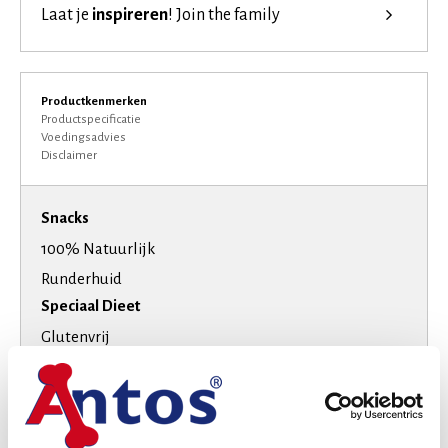
Laat je
inspireren
!
Join the family
Productkenmerken
Productspecificatie
Voedingsadvies
Disclaimer
Snacks
100% Natuurlijk
Runderhuid
Speciaal Dieet
Glutenvrij
Graanvrij
High-Protein
Suikervrij