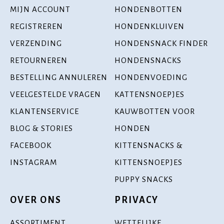
MIJN ACCOUNT
HONDENBOTTEN
REGISTREREN
HONDENKLUIVEN
VERZENDING
HONDENSNACK FINDER
RETOURNEREN
HONDENSNACKS
BESTELLING ANNULEREN
HONDENVOEDING
VEELGESTELDE VRAGEN
KATTENSNOEPJES
KLANTENSERVICE
KAUWBOTTEN VOOR
BLOG & STORIES
HONDEN
FACEBOOK
KITTENSNACKS &
INSTAGRAM
KITTENSNOEPJES
PUPPY SNACKS
OVER ONS
PRIVACY
ASSORTIMENT
WETTELIJKE