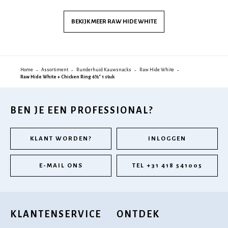
BEKIJK MEER
RAW HIDE WHITE
Home
Assortiment
Runderhuid Kauwsnacks
Raw Hide White
Raw Hide White + Chicken Ring 6½" 1 stuk
BEN JE EEN PROFESSIONAL?
KLANT WORDEN?
INLOGGEN
E-MAIL ONS
TEL +31 418 541005
KLANTENSERVICE
ONTDEK