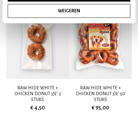
WEIGEREN
RAW HIDE WHITE +
RAW HIDE WHITE +
CHICKEN DONUT 3½" 2
CHICKEN DONUT 3½" 50
STUKS
STUKS
€ 4,50
€ 95,00