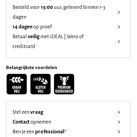
Besteld voor
15:00
uur, geleverd binnen 1-3
dagen
14 dagen
op proef
Betaal
veilig
met iDEAL | Wero of
creditcard
Belangrijkste voordelen
Stel een
vraag
Contact
opnemen
Ben je een
professional
?