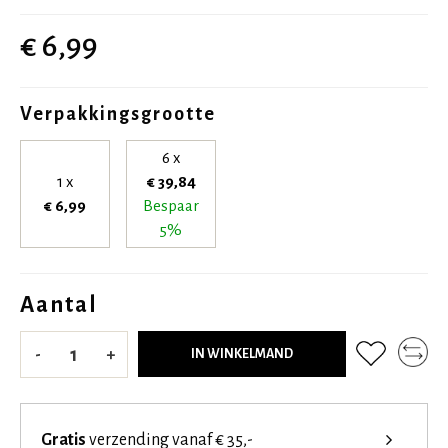
€ 6,99
Verpakkingsgrootte
6 x
1 x
€ 39,84
€ 6,99
Bespaar
5%
Aantal
-
+
IN WINKELMAND
Gratis
verzending vanaf € 35,-