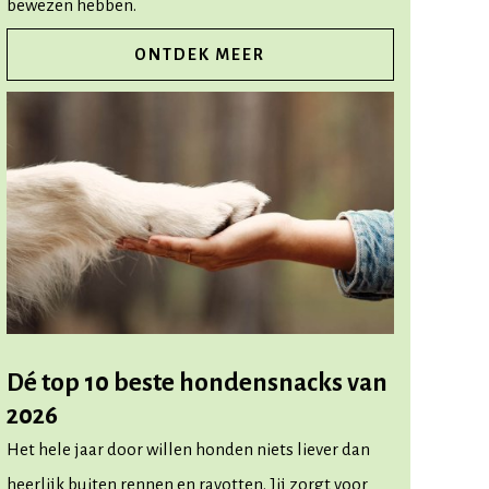
bewezen hebben.
ONTDEK MEER
Dé top 10 beste hondensnacks van
2026
Het hele jaar door willen honden niets liever dan
heerlijk buiten rennen en ravotten. Jij zorgt voor