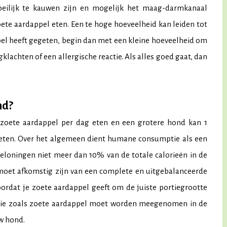
oeilijk te kauwen zijn en mogelijk het maag-darmkanaal
e aardappel eten. Een te hoge hoeveelheid kan leiden tot
el heeft gegeten, begin dan met een kleine hoeveelheid om
gklachten of een allergische reactie. Als alles goed gaat, dan
nd?
 zoete aardappel per dag eten en een grotere hond kan 1
g eten. Over het algemeen dient humane consumptie als een
eloningen niet meer dan 10% van de totale calorieën in de
moet afkomstig zijn van een complete en uitgebalanceerde
ordat je zoete aardappel geeft om de juiste portiegrootte
atie zoals zoete aardappel moet worden meegenomen in de
w hond.