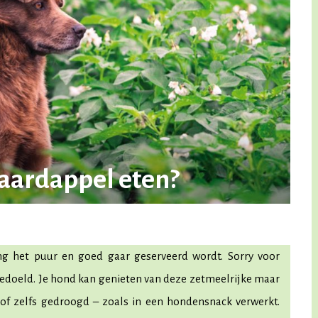
aardappel eten?
g het puur en goed gaar geserveerd wordt. Sorry voor
bedoeld. Je hond kan genieten van deze zetmeelrijke maar
of zelfs gedroogd – zoals in een hondensnack verwerkt.