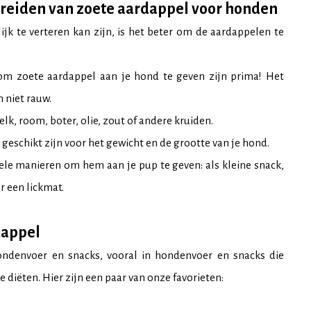
 bereiden van zoete aardappel voor honden
ijk te verteren kan zijn, is het beter om de aardappelen te
om zoete aardappel aan je hond te geven zijn prima! Het
n niet rauw.
, room, boter, olie, zout of andere kruiden.
 geschikt zijn voor het gewicht en de grootte van je hond.
kele manieren om hem aan je pup te geven: als kleine snack,
 een lickmat.
dappel
hondenvoer en snacks, vooral in hondenvoer en snacks die
 diëten. Hier zijn een paar van onze favorieten: