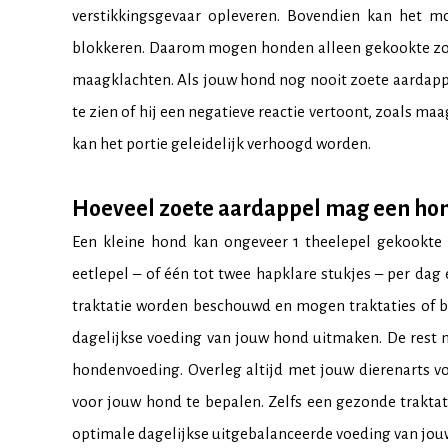
verstikkingsgevaar opleveren. Bovendien kan het m
blokkeren. Daarom mogen honden alleen gekookte zoet
maagklachten. Als jouw hond nog nooit zoete aardapp
te zien of hij een negatieve reactie vertoont, zoals maa
kan het portie geleidelijk verhoogd worden.
Hoeveel zoete aardappel mag een ho
Een kleine hond kan ongeveer 1 theelepel gekookte
eetlepel – of één tot twee hapklare stukjes – per da
traktatie worden beschouwd en mogen traktaties of b
dagelijkse voeding van jouw hond uitmaken. De rest 
hondenvoeding. Overleg altijd met jouw dierenarts vo
voor jouw hond te bepalen. Zelfs een gezonde trakt
optimale dagelijkse uitgebalanceerde voeding van jou