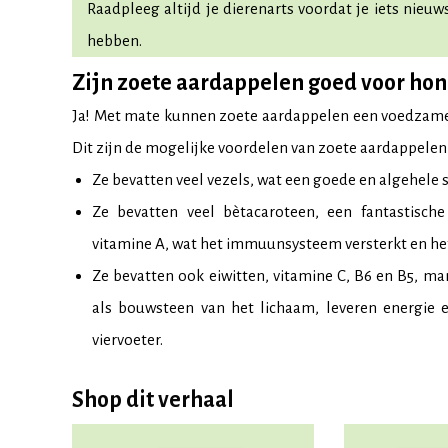
Raadpleeg altijd je dierenarts voordat je iets nieuw
hebben.
Zijn zoete aardappelen goed voor ho
Ja! Met mate kunnen zoete aardappelen een voedzame a
Dit zijn de mogelijke voordelen van zoete aardappelen
Ze bevatten veel vezels, wat een goede en algehele s
Ze bevatten veel bètacaroteen, een fantastisch
vitamine A, wat het immuunsysteem versterkt en he
Ze bevatten ook eiwitten, vitamine C, B6 en B5, ma
als bouwsteen van het lichaam, leveren energie e
viervoeter.
Shop dit verhaal