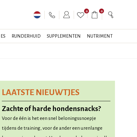
0
0
JES
RUNDERHUID
SUPPLEMENTEN
NUTRIMENT
LAATSTE NIEUWTJES
Zachte of harde hondensnacks?
Voor de één is het een snel beloningssnoepje
tijdens de training, voor de ander een urenlange