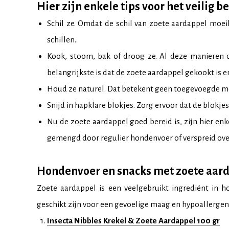
Hier zijn enkele tips voor het veilig
Schil ze. Omdat de schil van zoete aardappel moeil
schillen.
Kook, stoom, bak of droog ze. Al deze manieren 
belangrijkste is dat de zoete aardappel gekookt is e
Houd ze naturel. Dat betekent geen toegevoegde melk
Snijd in hapklare blokjes. Zorg ervoor dat de blokjes
Nu de zoete aardappel goed bereid is, zijn hier en
gemengd door regulier hondenvoer of verspreid over
Hondenvoer en snacks met zoete aar
Zoete aardappel is een veelgebruikt ingrediënt in 
geschikt zijn voor een gevoelige maag en hypoallergene
Insecta Nibbles Krekel & Zoete Aardappel 100 gr