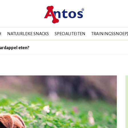
H
NATUURLIJKE SNACKS
SPECIALITEITEN
TRAININGSSNOEP
ardappel eten?