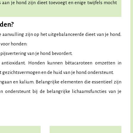
s aan je hond zijn dieet toevoegt en enige twijfels mocht
nden?
anvulling zijn op het uitgebalanceerde dieet van je hond.
 voor honden:
pijsvertering van je hond bevordert.
e antioxidant. Honden kunnen bètacaroteen omzetten in
t gezichtsvermogen en de huid van je hond ondersteunt.
ngaan en kalium. Belangrijke elementen die essentieel zijn
n ondersteunt bij de belangrijke lichaamsfuncties van je