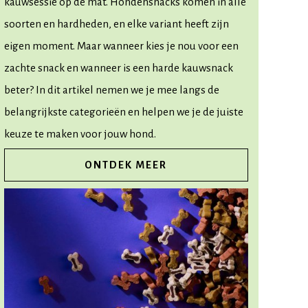
kauwsessie op de mat. Hondensnacks komen in alle
soorten en hardheden, en elke variant heeft zijn
eigen moment. Maar wanneer kies je nou voor een
zachte snack en wanneer is een harde kauwsnack
beter? In dit artikel nemen we je mee langs de
belangrijkste categorieën en helpen we je de juiste
keuze te maken voor jouw hond.
ONTDEK MEER