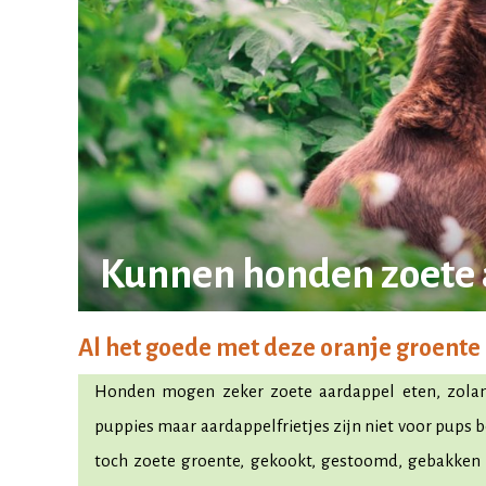
Kunnen honden zoete 
Al het goede met deze oranje groente
Honden mogen zeker zoete aardappel eten, zolan
puppies maar aardappelfrietjes zijn niet voor pups 
toch zoete groente, gekookt, gestoomd, gebakken 