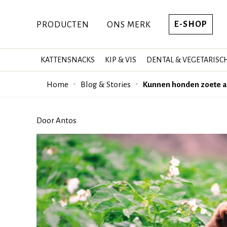
E-SHOP
PRODUCTEN
ONS MERK
KATTENSNACKS
KIP & VIS
DENTAL & VEGETARISC
Home
Blog & Stories
Kunnen honden zoete a
Door Antos