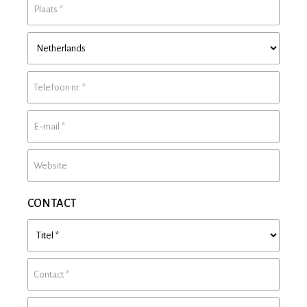
CONTACT