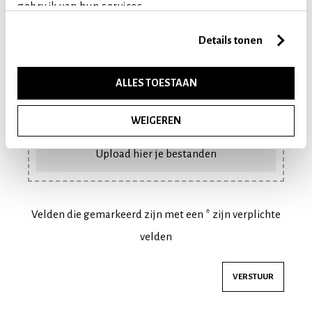
gebruik van hun services.
Ik ga akkoord met het
Privacybeleid
van Antos *
Details tonen
ALLES TOESTAAN
WEIGEREN
Upload hier je bestanden
Velden die gemarkeerd zijn met een * zijn verplichte
velden