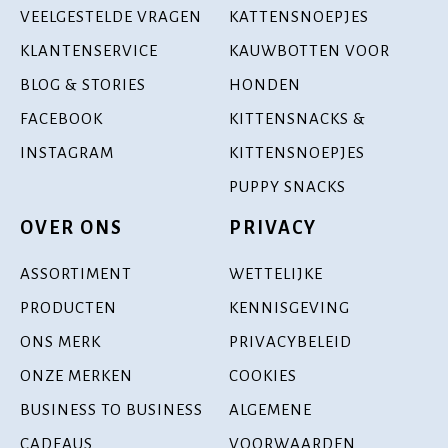
VEELGESTELDE VRAGEN
KATTENSNOEPJES
KLANTENSERVICE
KAUWBOTTEN VOOR
BLOG & STORIES
HONDEN
FACEBOOK
KITTENSNACKS &
INSTAGRAM
KITTENSNOEPJES
PUPPY SNACKS
OVER ONS
PRIVACY
ASSORTIMENT
WETTELIJKE
PRODUCTEN
KENNISGEVING
ONS MERK
PRIVACYBELEID
ONZE MERKEN
COOKIES
BUSINESS TO BUSINESS
ALGEMENE
CADEAUS
VOORWAARDEN