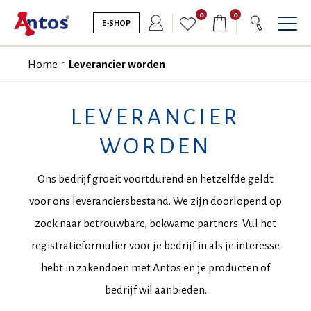
0
0
E-SHOP
Home
Leverancier worden
LEVERANCIER
WORDEN
Ons bedrijf groeit voortdurend en hetzelfde geldt
voor ons leveranciersbestand. We zijn doorlopend op
zoek naar betrouwbare, bekwame partners. Vul het
registratieformulier voor je bedrijf in als je interesse
hebt in zakendoen met Antos en je producten of
bedrijf wil aanbieden.