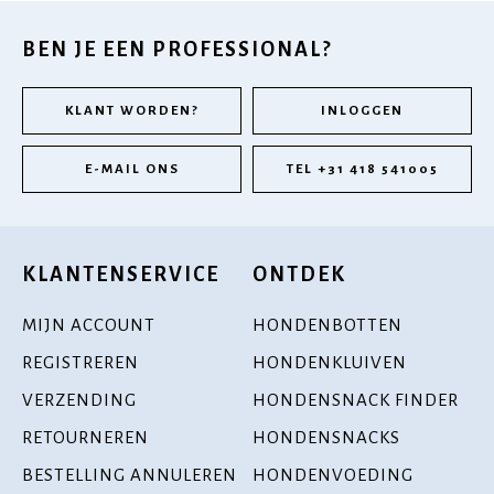
BEN JE EEN PROFESSIONAL?
KLANT WORDEN?
INLOGGEN
E-MAIL ONS
TEL +31 418 541005
KLANTENSERVICE
ONTDEK
MIJN ACCOUNT
HONDENBOTTEN
REGISTREREN
HONDENKLUIVEN
VERZENDING
HONDENSNACK FINDER
RETOURNEREN
HONDENSNACKS
BESTELLING ANNULEREN
HONDENVOEDING