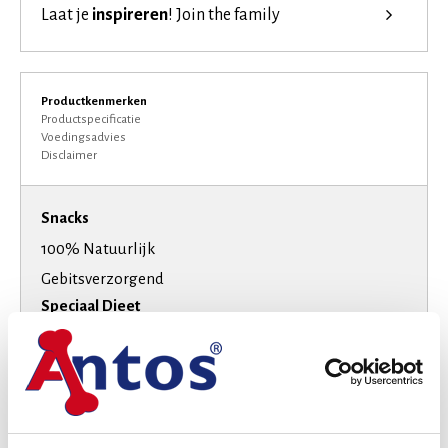
Laat je
inspireren
!
Join the family
Productkenmerken
Productspecificatie
Voedingsadvies
Disclaimer
Snacks
100% Natuurlijk
Gebitsverzorgend
Speciaal Dieet
Glutenvrij
Graanvrij
Suikervrij
Smaak