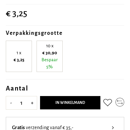
€ 3,25
Verpakkingsgrootte
10 x
1 x
€ 30,90
€ 3,25
Bespaar
5%
Aantal
-
+
IN WINKELMAND
Gratis
verzending vanaf € 35,-