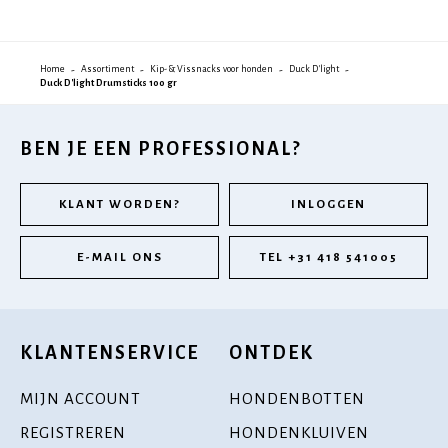
Home
Assortiment
Kip- & Vissnacks voor honden
Duck D'light
Duck D'light Drumsticks 100 gr
BEN JE EEN PROFESSIONAL?
KLANT WORDEN?
INLOGGEN
E-MAIL ONS
TEL +31 418 541005
KLANTENSERVICE
ONTDEK
MIJN ACCOUNT
HONDENBOTTEN
REGISTREREN
HONDENKLUIVEN