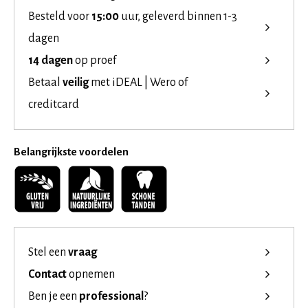
Besteld voor
15:00
uur, geleverd binnen 1-3
dagen
14 dagen
op proef
Betaal
veilig
met iDEAL | Wero of
creditcard
Belangrijkste voordelen
Stel een
vraag
Contact
opnemen
Ben je een
professional
?