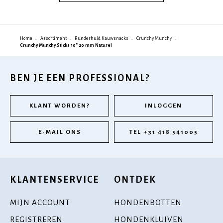
Home
Assortiment
Runderhuid Kauwsnacks
Crunchy Munchy
Crunchy Munchy Sticks 10" 20 mm Naturel
BEN JE EEN PROFESSIONAL?
KLANT WORDEN?
INLOGGEN
E-MAIL ONS
TEL +31 418 541005
KLANTENSERVICE
ONTDEK
MIJN ACCOUNT
HONDENBOTTEN
REGISTREREN
HONDENKLUIVEN