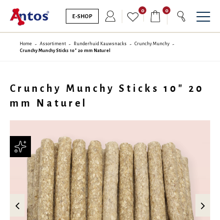
0
0
E-SHOP
Home
Assortiment
Runderhuid Kauwsnacks
Crunchy Munchy
Crunchy Munchy Sticks 10" 20 mm Naturel
Crunchy Munchy Sticks 10" 20
mm Naturel