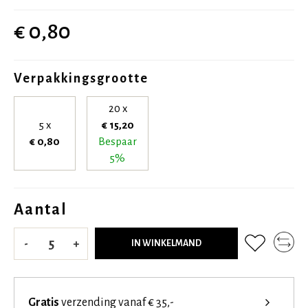
€ 0,80
Verpakkingsgrootte
20 x
5 x
€ 15,20
€ 0,80
Bespaar
5%
Aantal
-
+
IN WINKELMAND
Gratis
verzending vanaf € 35,-