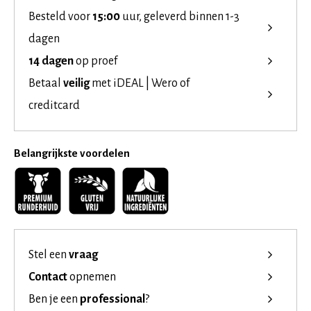
Besteld voor
15:00
uur, geleverd binnen 1-3
dagen
14 dagen
op proef
Betaal
veilig
met iDEAL | Wero of
creditcard
Belangrijkste voordelen
Stel een
vraag
Contact
opnemen
Ben je een
professional
?