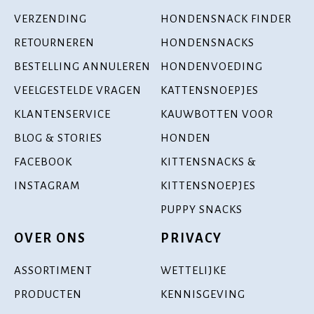
VERZENDING
HONDENSNACK FINDER
RETOURNEREN
HONDENSNACKS
BESTELLING ANNULEREN
HONDENVOEDING
VEELGESTELDE VRAGEN
KATTENSNOEPJES
KLANTENSERVICE
KAUWBOTTEN VOOR
BLOG & STORIES
HONDEN
FACEBOOK
KITTENSNACKS &
INSTAGRAM
KITTENSNOEPJES
PUPPY SNACKS
OVER ONS
PRIVACY
ASSORTIMENT
WETTELIJKE
PRODUCTEN
KENNISGEVING