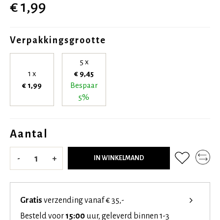
€ 1,99
Verpakkingsgrootte
5 x
1 x
€ 9,45
€ 1,99
Bespaar
5%
Aantal
-
+
IN WINKELMAND
Gratis
verzending vanaf € 35,-
Besteld voor
15:00
uur, geleverd binnen 1-3