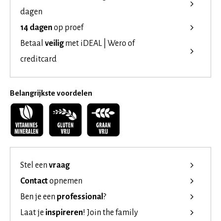
dagen
14 dagen
op proef
Betaal
veilig
met iDEAL | Wero of
creditcard
Belangrijkste voordelen
Stel een
vraag
Contact
opnemen
Ben je een
professional
?
Laat je
inspireren
!
Join the family