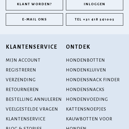
KLANT WORDEN?
INLOGGEN
E-MAIL ONS
TEL +31 418 541005
KLANTENSERVICE
ONTDEK
MIJN ACCOUNT
HONDENBOTTEN
REGISTREREN
HONDENKLUIVEN
VERZENDING
HONDENSNACK FINDER
RETOURNEREN
HONDENSNACKS
BESTELLING ANNULEREN
HONDENVOEDING
VEELGESTELDE VRAGEN
KATTENSNOEPJES
KLANTENSERVICE
KAUWBOTTEN VOOR
BLOG & STORIES
HONDEN