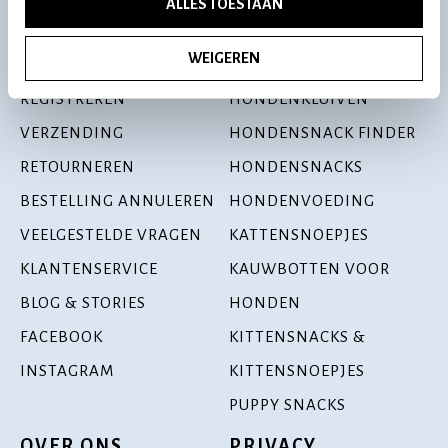
ALLES TOESTAAN
KLANTENSERVICE
ONTDEK
WEIGEREN
MIJN ACCOUNT
HONDENBOTTEN
REGISTREREN
HONDENKLUIVEN
VERZENDING
HONDENSNACK FINDER
RETOURNEREN
HONDENSNACKS
BESTELLING ANNULEREN
HONDENVOEDING
VEELGESTELDE VRAGEN
KATTENSNOEPJES
KLANTENSERVICE
KAUWBOTTEN VOOR
BLOG & STORIES
HONDEN
FACEBOOK
KITTENSNACKS &
INSTAGRAM
KITTENSNOEPJES
PUPPY SNACKS
OVER ONS
PRIVACY