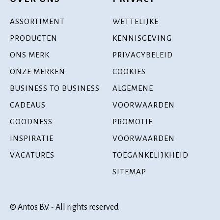
ASSORTIMENT
WETTELIJKE
PRODUCTEN
KENNISGEVING
ONS MERK
PRIVACYBELEID
ONZE MERKEN
COOKIES
BUSINESS TO BUSINESS
ALGEMENE
CADEAUS
VOORWAARDEN
GOODNESS
PROMOTIE
INSPIRATIE
VOORWAARDEN
VACATURES
TOEGANKELIJKHEID
SITEMAP
© Antos B.V. - All rights reserved